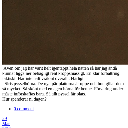
Även om jag har varit helt igentäppt hela natten så har jag ändå
kunnat ligga ner behagligt rent kroppsmässigt. En klar förbättring
faktiskt. Har inte haft vrålont överallt. Härligt.
Siris pysselhörna. De nya pärlplattorna är uppe och hon gillar dem
så mycket. Så skönt med en egen hörna för henne. Förvaring under
måste införskaffas bara. Så allt pyssel får plats.
Hur spenderar ni dagen?
0 comment
29
Mar