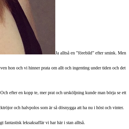
Ja alltså en ”förebild” efter smink. Men
 även hon och vi hinner prata om allt och ingenting under tiden och det
.
. Och efter en kopp te, mer prat och ursköljning kunde man börja se ett
ktröjor och halvpolos som är så dösnygga att ha nu i höst och vinter.
t fantastisk leksaksaffär vi har här i stan alltså.