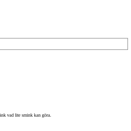
änk vad lite smink kan göra.