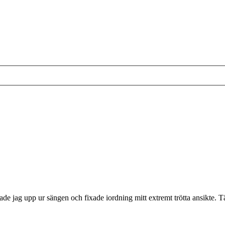
de jag upp ur sängen och fixade iordning mitt extremt trötta ansikte. T