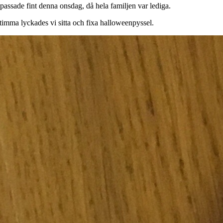
passade fint denna onsdag, då hela familjen var lediga.
 timma lyckades vi sitta och fixa halloweenpyssel.