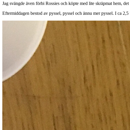
Jag svängde även förbi Rossies och köpte med lite skräpmat hem, det 
Eftermiddagen bestod av pyssel, pyssel och ännu mer pyssel. I ca 2,5