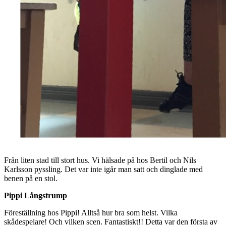
Från liten stad till stort hus. Vi hälsade på hos Bertil och Nils
Karlsson pyssling. Det var inte igår man satt och dinglade med
benen på en stol.
Pippi Långstrump
Föreställning hos Pippi! Alltså hur bra som helst. Vilka
skådespelare! Och vilken scen. Fantastiskt!! Detta var den första av