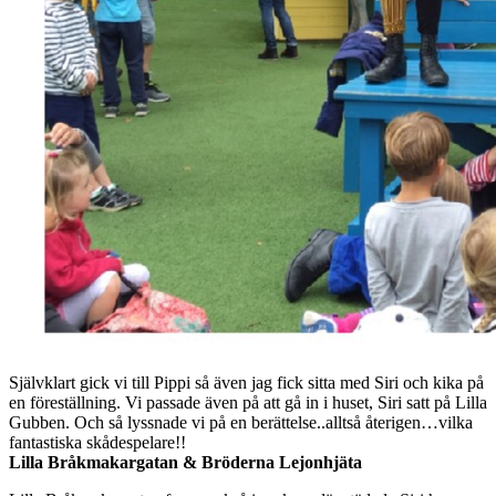
Självklart gick vi till Pippi så även jag fick sitta med Siri och kika på
en föreställning. Vi passade även på att gå in i huset, Siri satt på Lilla
Gubben. Och så lyssnade vi på en berättelse..alltså återigen…vilka
fantastiska skådespelare!!
Lilla Bråkmakargatan & Bröderna Lejonhjäta