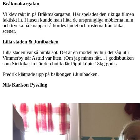
Bråkmakargatan
Vi klev rakt in på Bråkmakargatan. Här spelades den riktiga filmen
faktiskt in. I husen kunde man hitta de ursprungliga möblerna m.m
och trycka på knappar så hördes ljudet och rösterna från olika
scener.
Lilla staden & Junibacken
Lilla staden var så himla söt. Det är en modell av hur det såg ut i
Vimmerby när Astrid var liten. (Om jag minns rätt…) godisbutiken
som Siri kikar in i är den butik där Pippi köpte 18kg godis.
Fredrik klättrade upp på balkongen i Junibacken.
Nils Karlson Pyssling