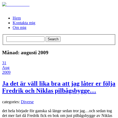
Hem
Kontakta mig
Om mig
Månad: augusti 2009
31
Aug
2009
Ja det är väll lika bra att jag låter er följa
Fredrik och Niklas pilbågsbygge…
categories:
Diverse
det hela började för ganska så länge sedan tror jag…och sedan tog
det mer fart då Fredrik fick en bok om just pilbågsbygge av Niklas