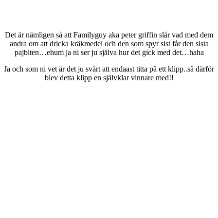
Det är nämligen så att Familyguy aka peter griffin slår vad med dem
andra om att dricka kräkmedel och den som spyr sist får den sista
pajbiten…ehum ja ni ser ju själva hur det gick med det…haha
Ja och som ni vet är det ju svårt att endaast titta på ett klipp..så därför
blev detta klipp en självklar vinnare med!!