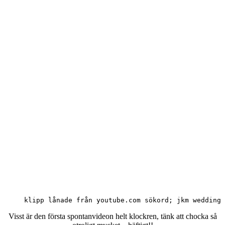
klipp lånade från youtube.com sökord; jkm wedding
Visst är den första spontanvideon helt klockren, tänk att chocka så