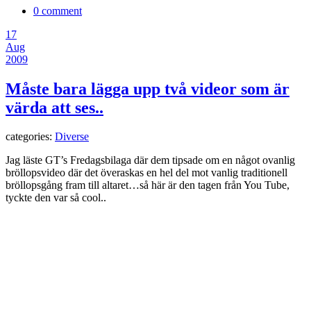
0 comment
17
Aug
2009
Måste bara lägga upp två videor som är
värda att ses..
categories:
Diverse
Jag läste GT’s Fredagsbilaga där dem tipsade om en något ovanlig
bröllopsvideo där det överaskas en hel del mot vanlig traditionell
bröllopsgång fram till altaret…så här är den tagen från You Tube,
tyckte den var så cool..