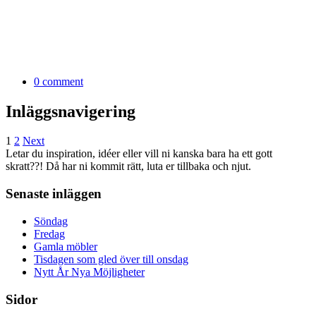
0 comment
Inläggsnavigering
1
2
Next
Letar du inspiration, idéer eller vill ni kanska bara ha ett gott
skratt??! Då har ni kommit rätt, luta er tillbaka och njut.
Senaste inläggen
Söndag
Fredag
Gamla möbler
Tisdagen som gled över till onsdag
Nytt År Nya Möjligheter
Sidor