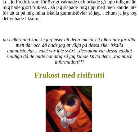
ja…jo Fredrik som för övrigt vaknade och orkade gå upp tidigare än
mig hade gjort frukost…så jag släpade mig upp med men kände inte
för att ta på mig mina iskalla gummistövlar så jag….ehum ja jag tog
det vi hade liksom..
nu i efterhand kanske jag inser att detta inte är ett alternativ för alla,
men där och då hade jag at välja på dessa eller iskalla
gummistövlar…valet var inte svårt…dessutom var dessa väldigt
smidiga då de hade handtag så jag kunde knyta dem…too much
information?!?
Frukost med risifrutti