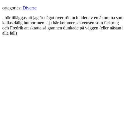
categories:
Diverse
..bör tilläggas att jag är något övertrött och lider av en åkomma som
kallas dålig humor men jaja här kommer sekvensen som fick mig
och Fredrik att skratta så grannen dunkade på väggen (eller nästan i
alla fall)