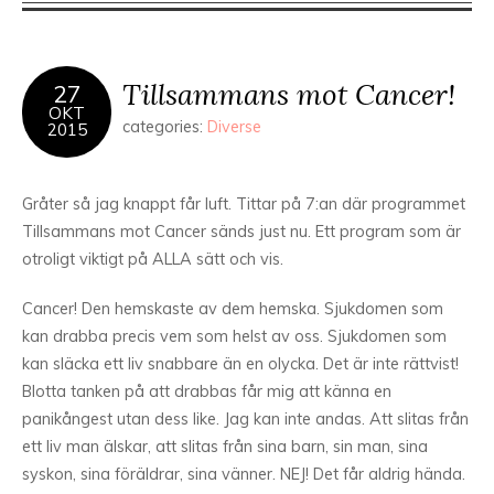
Tillsammans mot Cancer!
27
OKT
categories:
Diverse
2015
Gråter så jag knappt får luft. Tittar på 7:an där programmet
Tillsammans mot Cancer sänds just nu. Ett program som är
otroligt viktigt på ALLA sätt och vis.
Cancer! Den hemskaste av dem hemska. Sjukdomen som
kan drabba precis vem som helst av oss. Sjukdomen som
kan släcka ett liv snabbare än en olycka. Det är inte rättvist!
Blotta tanken på att drabbas får mig att känna en
panikångest utan dess like. Jag kan inte andas. Att slitas från
ett liv man älskar, att slitas från sina barn, sin man, sina
syskon, sina föräldrar, sina vänner. NEJ! Det får aldrig hända.