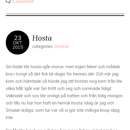
0 comment
Hosta
23
OKT
categories:
Diverse
2015
Siri hade lite hosta igår morse, men ingen feber och mådde
bra i övrigt så det fick bli dagis för hennes del. Och när jag
kom och hämtade så hörde jag att hostan nog kom från lite
olika håll. Igår var Siri trött och seg och somnade tidigt.
Vaknade och sov lite oroligt på natten och från tidig morgon
och tills nu har hon haft en hemsk hosta. Idag är jag och
Smulan lediga, som tur var så vi gör inte många knop idag
inte.