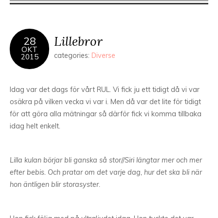
Lillebror
28
OKT
categories:
Diverse
2015
Idag var det dags för vårt RUL. Vi fick ju ett tidigt då vi var
osäkra på vilken vecka vi var i. Men då var det lite för tidigt
för att göra alla mätningar så därför fick vi komma tillbaka
idag helt enkelt.
Lilla kulan börjar bli ganska så stor//Siri längtar mer och mer
efter bebis. Och pratar om det varje dag, hur det ska bli när
hon äntligen blir storasyster.