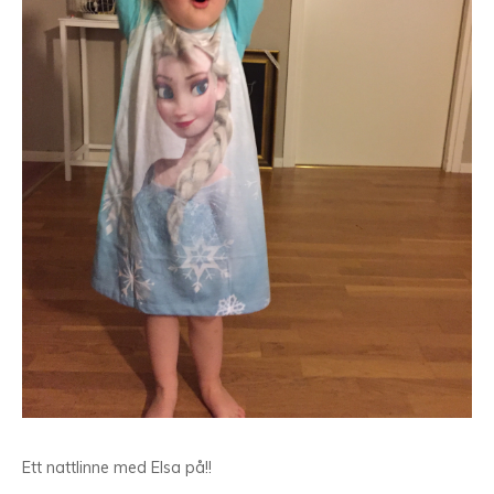
Ett nattlinne med Elsa på!!