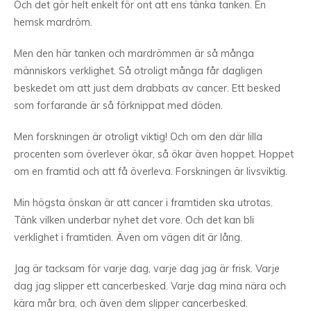
Och det gör helt enkelt för ont att ens tänka tanken. En
hemsk mardröm.
Men den här tanken och mardrömmen är så många
människors verklighet. Så otroligt många får dagligen
beskedet om att just dem drabbats av cancer. Ett besked
som forfarande är så förknippat med döden.
Men forskningen är otroligt viktig! Och om den där lilla
procenten som överlever ökar, så ökar även hoppet. Hoppet
om en framtid och att få överleva. Forskningen är livsviktig.
Min högsta önskan är att cancer i framtiden ska utrotas.
Tänk vilken underbar nyhet det vore. Och det kan bli
verklighet i framtiden. Även om vägen dit är lång.
Jag är tacksam för varje dag, varje dag jag är frisk. Varje
dag jag slipper ett cancerbesked. Varje dag mina nära och
kära mår bra, och även dem slipper cancerbesked.