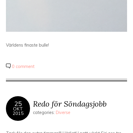
Världens finaste bulle!
0 comment
Redo för Söndagsjobb
25
OKT
categories:
Diverse
2015