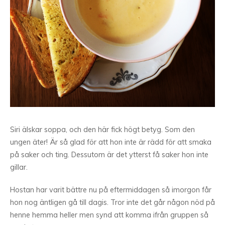
Siri älskar soppa, och den här fick högt betyg. Som den
ungen äter! Är så glad för att hon inte är rädd för att smaka
på saker och ting. Dessutom är det ytterst få saker hon inte
gillar.
Hostan har varit bättre nu på eftermiddagen så imorgon får
hon nog äntligen gå till dagis. Tror inte det går någon nöd på
henne hemma heller men synd att komma ifrån gruppen så