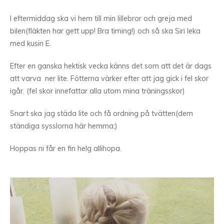
I eftermiddag ska vi hem till min lillebror och greja med
bilen(fläkten har gett upp! Bra timing!) och så ska Siri leka
med kusin E.
Efter en ganska hektisk vecka känns det som att det är dags
att varva ner lite. Fötterna värker efter att jag gick i fel skor
igår. (fel skor innefattar alla utom mina träningsskor)
Snart ska jag städa lite och få ordning på tvätten(dem
ständiga sysslorna här hemma;)
Hoppas ni får en fin helg allihopa.