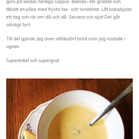
görs på keldas färdiga soppor, blanda i lite grädde och
tillsätt en påse med frysta lax- och torskbitar. Låt koka/sjuda
ett tag och rör om då och då. Servera och njut! Det går
otroligt fort.
Till det gjorde jag även vitlöks/ört bröd som jag rostade i
ugnen.
Superenkel och supergod.