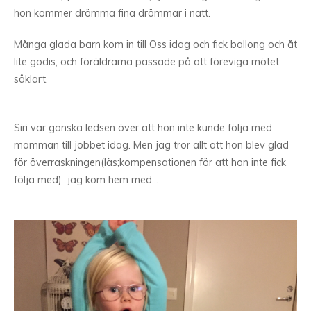
hon kommer drömma fina drömmar i natt.
Många glada barn kom in till Oss idag och fick ballong och åt
lite godis, och föräldrarna passade på att föreviga mötet
såklart.
Siri var ganska ledsen över att hon inte kunde följa med
mamman till jobbet idag. Men jag tror allt att hon blev glad
för överraskningen(läs;kompensationen för att hon inte fick
följa med) jag kom hem med…