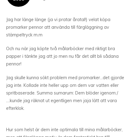
Jag har länge länge (ja vi pratar åratal!) velat köpa
promarker pennor att använda till färgläggning av
stämpeltryck m.m
Och nu när jag köpte två målarböcker med riktigt bra
papper i tänkte jag att jo men nu får det allt bli sådana
pennor!
Jag skulle kunna sökt problem med promarker…det gjorde
jag inte. Kollade inte heller upp om dem var vatten eller
spritbaserade. Summa sumarum: Dem blöder igenom:/
….kunde jag räknat ut egentligen men jaja lätt att vara
efterklok.
Hur som helst är dem inte optimala till mina målarböcker,