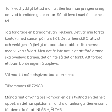
Tänk vad lyckligt lottad man är. Sen har man ju ingen aning
om vad framtiden ger eller tar. Så att leva i nuet är inte helt
fel.
Jag förlorade en barndomsvän i leukemi. Det var min första
kontakt med cancer på nära håll. Det är hemskt! Orättvist
och verkligen så jävligt att barn ska drabbas, lika hemskt
med vuxna såklart. Men det är inte naturligt att föräldrarna
ska överleva barnen, det är inte så det är tänkt. Att förlora
ett barn borde ingen få uppleva.
Vill man bli månadsgivare kan man sms:a
Tillsammans till 72988
Många runt omkring oss kämpar, en del i tystnad en del helt
öppet. En del har sjukdomen, andra är anhöriga. Gemensamt
för dem alla är att NI ÄR HJÄLTAR!