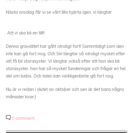
Nästa onsdag får vi se vårt lilla hjärta igen, vi längtar.
Att vi ska bli en till!!
Denna graviditet har gått otroligt fort! Sammtidigt som den
inte kan gå fort nog. Och Siri längtar så otroligt mycket efter
att få bli storasyster. Vi längtar också efter att hon ska bli
storasyster, hon har så mycket funderingar och frågar en hel
del om bebis. Och tiden kan verkligenbinte gå fort nog.
Nu är vi redan i slutet av oktober och sen är det bara några
månader kvar:)
0 comment