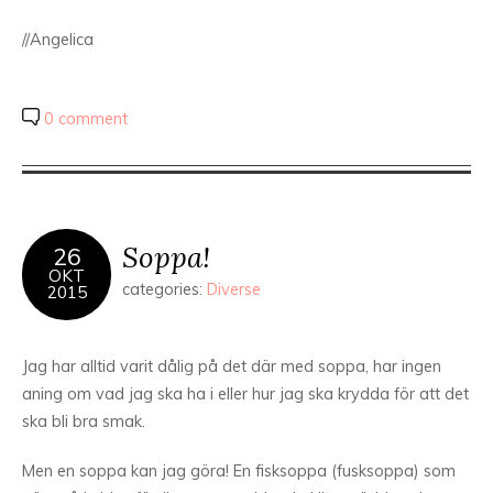
//Angelica
0 comment
Soppa!
26
OKT
categories:
Diverse
2015
Jag har alltid varit dålig på det där med soppa, har ingen
aning om vad jag ska ha i eller hur jag ska krydda för att det
ska bli bra smak.
Men en soppa kan jag göra! En fisksoppa (fusksoppa) som