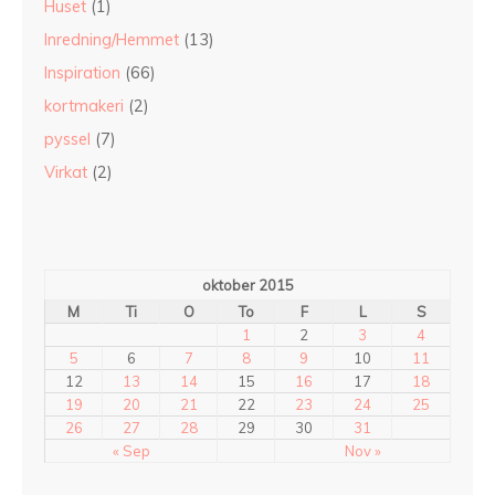
Huset
(1)
Inredning/Hemmet
(13)
Inspiration
(66)
kortmakeri
(2)
pyssel
(7)
Virkat
(2)
oktober 2015
M
Ti
O
To
F
L
S
1
2
3
4
5
6
7
8
9
10
11
12
13
14
15
16
17
18
19
20
21
22
23
24
25
26
27
28
29
30
31
« Sep
Nov »