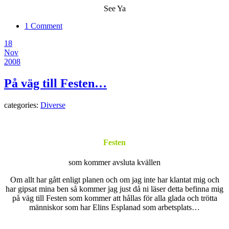
See Ya
1 Comment
18
Nov
2008
På väg till Festen…
categories:
Diverse
Festen
som kommer avsluta kvällen
Om allt har gått enligt planen och om jag inte har klantat mig och
har gipsat mina ben så kommer jag just då ni läser detta befinna mig
på väg till Festen som kommer att hållas för alla glada och trötta
människor som har Elins Esplanad som arbetsplats…