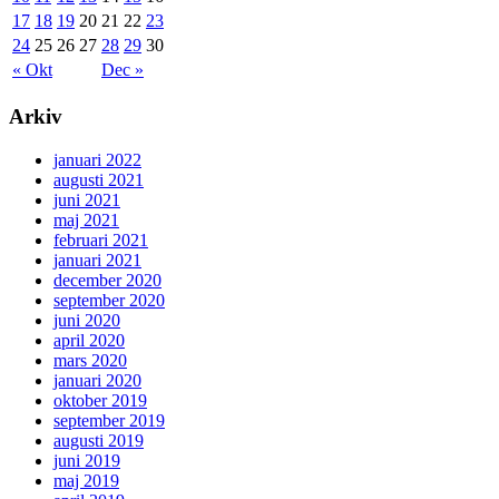
17
18
19
20
21
22
23
24
25
26
27
28
29
30
« Okt
Dec »
Arkiv
januari 2022
augusti 2021
juni 2021
maj 2021
februari 2021
januari 2021
december 2020
september 2020
juni 2020
april 2020
mars 2020
januari 2020
oktober 2019
september 2019
augusti 2019
juni 2019
maj 2019