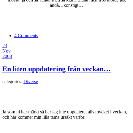
ändå…konstigt…
4 Comments
23
Nov
2008
En liten uppdatering från veckan…
categories:
Diverse
Ja som ni har märkt så har jag inte uppdaterat alls mycket i veckan,
och här kommer min lilla tama ursäkt varför;