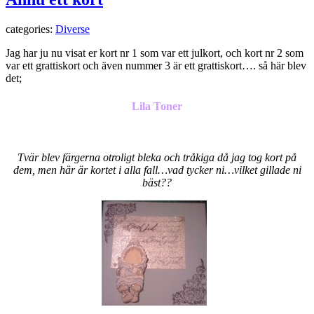
categories:
Diverse
Jag har ju nu visat er kort nr 1 som var ett julkort, och kort nr 2 som
var ett grattiskort och även nummer 3 är ett grattiskort…. så här blev
det;
Lila Toner
Tvär blev färgerna otroligt bleka och tråkiga då jag tog kort på
dem, men här är kortet i alla fall…vad tycker ni…vilket gillade ni
bäst??