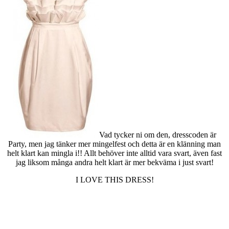
Vad tycker ni om den, dresscoden är
Party, men jag tänker mer mingelfest och detta är en klänning man
helt klart kan mingla i!! Allt behöver inte alltid vara svart, även fast
jag liksom många andra helt klart är mer bekväma i just svart!
I LOVE THIS DRESS!