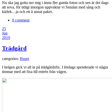
Nu ska jag gotta ner mig i ännu fler gamla foton och sen är det dags
att sova, för tidigt imorgon uppvaktar vi Smulan med sång och
kärlek…ja och ett å annat paket.
0 comment
25
Jun
2019
Trädgård
categories:
Huset
I helgen gick vi all in på trädgårdsfix. I lördags spenderade vi några
timmar med att fixa till entrén från vägen.