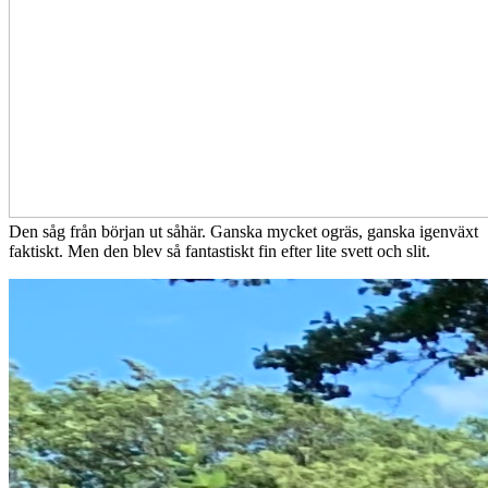
Den såg från början ut såhär. Ganska mycket ogräs, ganska igenväxt
faktiskt. Men den blev så fantastiskt fin efter lite svett och slit.