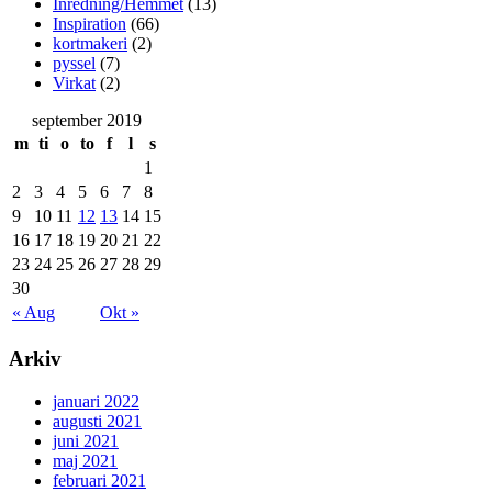
Inredning/Hemmet
(13)
Inspiration
(66)
kortmakeri
(2)
pyssel
(7)
Virkat
(2)
september 2019
m
ti
o
to
f
l
s
1
2
3
4
5
6
7
8
9
10
11
12
13
14
15
16
17
18
19
20
21
22
23
24
25
26
27
28
29
30
« Aug
Okt »
Arkiv
januari 2022
augusti 2021
juni 2021
maj 2021
februari 2021