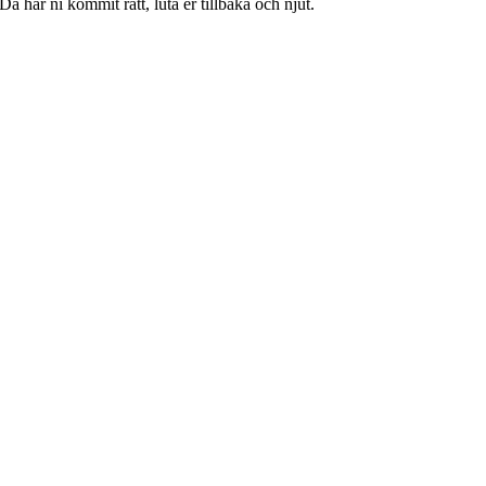
 Då har ni kommit rätt, luta er tillbaka och njut.