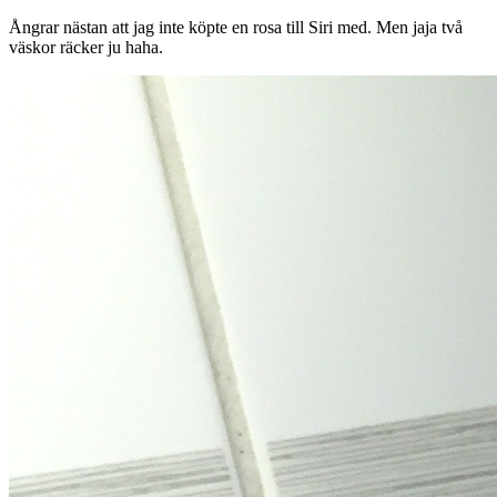
Ångrar nästan att jag inte köpte en rosa till Siri med. Men jaja två
väskor räcker ju haha.