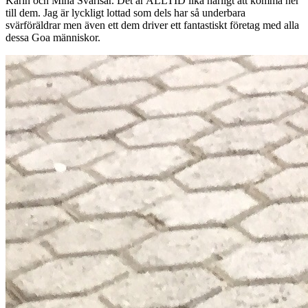
Karin och Mina Svärisar. Det är ALLTID lika härligt att komma ner
till dem. Jag är lyckligt lottad som dels har så underbara
svärföräldrar men även ett dem driver ett fantastiskt företag med alla
dessa Goa människor.