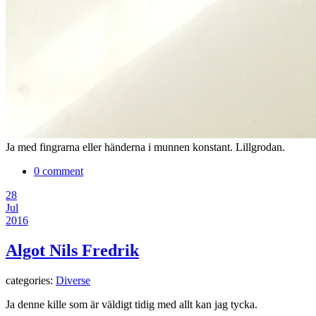
Ja med fingrarna eller händerna i munnen konstant. Lillgrodan.
0 comment
28
Jul
2016
Algot Nils Fredrik
categories:
Diverse
Ja denne kille som är väldigt tidig med allt kan jag tycka.