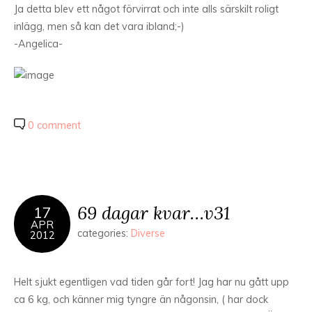
Ja detta blev ett något förvirrat och inte alls särskilt roligt
inlägg, men så kan det vara ibland;-)
-Angelica-
0 comment
69 dagar kvar…v31
17
APR
categories:
Diverse
2012
Helt sjukt egentligen vad tiden går fort! Jag har nu gått upp
ca 6 kg, och känner mig tyngre än någonsin, ( har dock