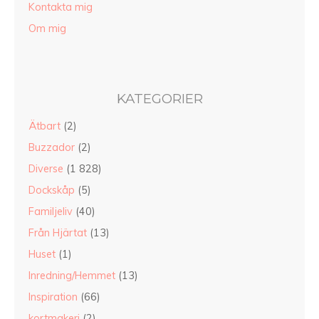
Kontakta mig
Om mig
KATEGORIER
Ätbart
(2)
Buzzador
(2)
Diverse
(1 828)
Dockskåp
(5)
Familjeliv
(40)
Från Hjärtat
(13)
Huset
(1)
Inredning/Hemmet
(13)
Inspiration
(66)
kortmakeri
(2)