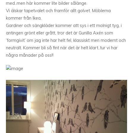
med..men här kommer lite bilder sålänge.
Vi älskar tapetvalet och framför allt golvet. Möblerna
kommer från Ikea.
Gardiner och sängkläder kommer att sys i ett molnigt tyg, i
antingen grönt eller grått, tror det är Gunilla Axén som
’formgivit’ om jag inte har helt fel, klassiskt men modernt och
neutralt. Kommer bli så fint när det är helt klart..tur vi har
några månader på oss!!