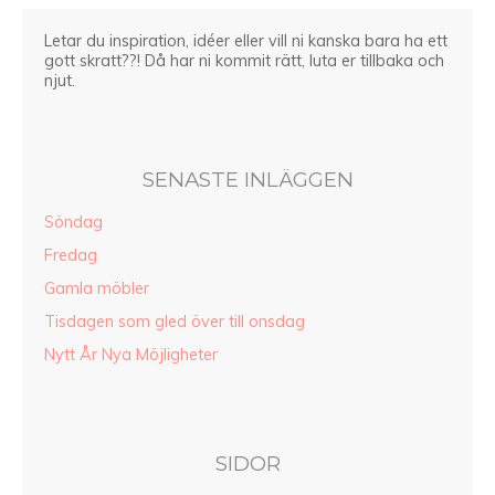
Letar du inspiration, idéer eller vill ni kanska bara ha ett
gott skratt??! Då har ni kommit rätt, luta er tillbaka och
njut.
SENASTE INLÄGGEN
Söndag
Fredag
Gamla möbler
Tisdagen som gled över till onsdag
Nytt År Nya Möjligheter
SIDOR