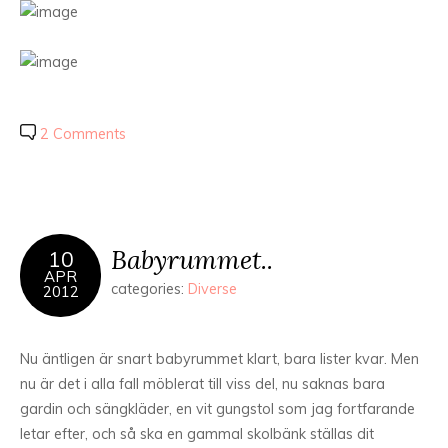
2 Comments
Babyrummet..
10
APR
categories:
Diverse
2012
Nu äntligen är snart babyrummet klart, bara lister kvar. Men
nu är det i alla fall möblerat till viss del, nu saknas bara
gardin och sängkläder, en vit gungstol som jag fortfarande
letar efter, och så ska en gammal skolbänk ställas dit