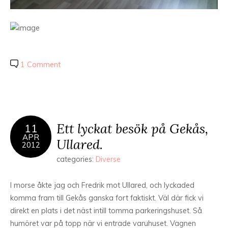
1 Comment
Ett lyckat besök på Gekås,
11
APR
Ullared.
2012
categories:
Diverse
I morse åkte jag och Fredrik mot Ullared, och lyckaded
komma fram till Gekås ganska fort faktiskt. Väl där fick vi
direkt en plats i det näst intill tomma parkeringshuset. Så
humöret var på topp när vi entrade varuhuset. Vagnen