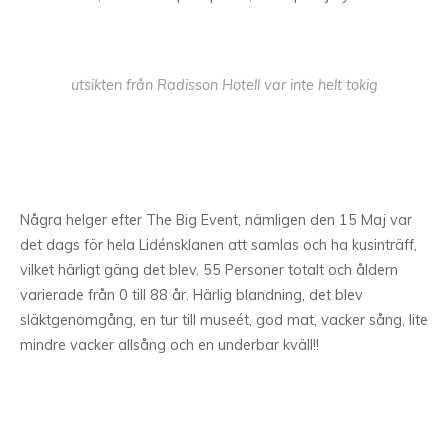
utsikten från Radisson Hotell var inte helt tokig
Några helger efter The Big Event, nämligen den 15 Maj var
det dags för hela Lidénsklanen att samlas och ha kusinträff,
vilket härligt gäng det blev. 55 Personer totalt och åldern
varierade från 0 till 88 år. Härlig blandning, det blev
släktgenomgång, en tur till museét, god mat, vacker sång, lite
mindre vacker allsång och en underbar kväll!!