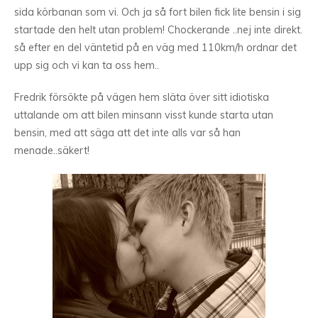
sida körbanan som vi. Och ja så fort bilen fick lite bensin i sig
startade den helt utan problem! Chockerande ..nej inte direkt.
så efter en del väntetid på en väg med 110km/h ordnar det
upp sig och vi kan ta oss hem..
Fredrik försökte på vägen hem släta över sitt idiotiska
uttalande om att bilen minsann visst kunde starta utan
bensin, med att säga att det inte alls var så han
menade..säkert!