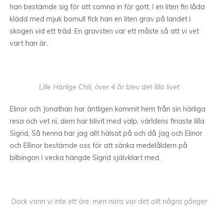
han bestämde sig för att somna in för gott, I en liten fin låda
klädd med mjuk bomull fick han en liten grav på landet i
skogen vid ett träd. En gravsten var ett måste så att vi vet
vart han är.
Lille Härlige Chili, över 4 år blev det lilla livet
Elinor och Jonathan har äntligen kommit hem från sin härliga
resa och vet ni, dem har blivit med valp, världens finaste lilla
Sigrid, Så henna har jag allt hälsat på och då Jag och Elinor
och Ellinor bestämde oss för att sänka medelåldern på
bilbingon i vecka hängde Sigrid självklart med.
Dock vann vi inte ett öre, men nära var det allt några gånger