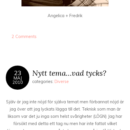
Angelica + Fredrik
2 Comments
Nytt tema…vad tycks?
23
MAJ
categories:
Diverse
2010
Själv är jag inte nöjd för själva temat men förbannat nöjd är
jag över att jag lyckats lägga till det. Teknisk som man är
liksom var det ju inga som helst svårigheter (LÖGN) Jag har
försökt med detta ett tag nu men har inte fattat vilket