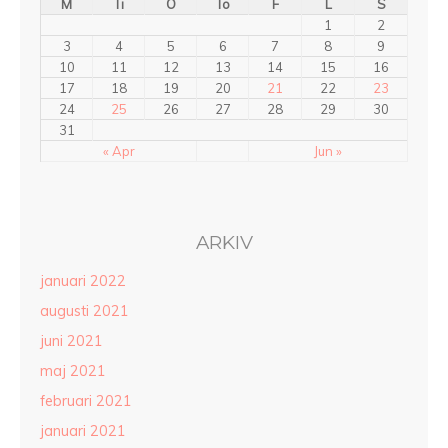
M
Ti
O
To
F
L
S
1
2
3
4
5
6
7
8
9
10
11
12
13
14
15
16
17
18
19
20
21
22
23
24
25
26
27
28
29
30
31
« Apr
Jun »
ARKIV
januari 2022
augusti 2021
juni 2021
maj 2021
februari 2021
januari 2021