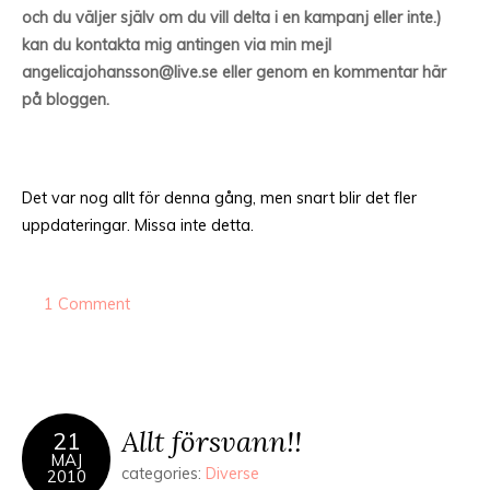
och du väljer själv om du vill delta i en kampanj eller inte.)
kan du kontakta mig antingen via min mejl
angelicajohansson@live.se eller genom en kommentar här
på bloggen.
Det var nog allt för denna gång, men snart blir det fler
uppdateringar. Missa inte detta.
1 Comment
Allt försvann!!
21
MAJ
categories:
Diverse
2010