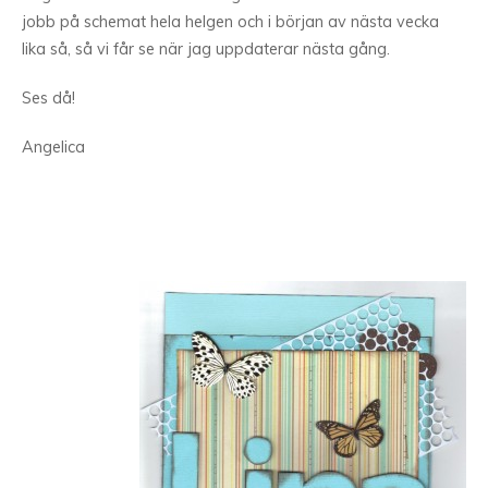
jobb på schemat hela helgen och i början av nästa vecka
lika så, så vi får se när jag uppdaterar nästa gång.
Ses då!
Angelica