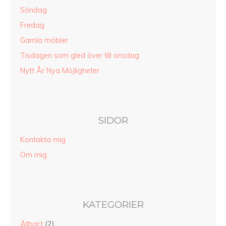
Söndag
Fredag
Gamla möbler
Tisdagen som gled över till onsdag
Nytt År Nya Möjligheter
SIDOR
Kontakta mig
Om mig
KATEGORIER
Ätbart
(2)