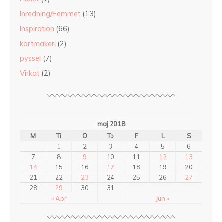
Inredning/Hemmet
(13)
Inspiration
(66)
kortmakeri
(2)
pyssel
(7)
Virkat
(2)
maj 2018
M
Ti
O
To
F
L
S
1
2
3
4
5
6
7
8
9
10
11
12
13
14
15
16
17
18
19
20
21
22
23
24
25
26
27
28
29
30
31
« Apr
Jun »