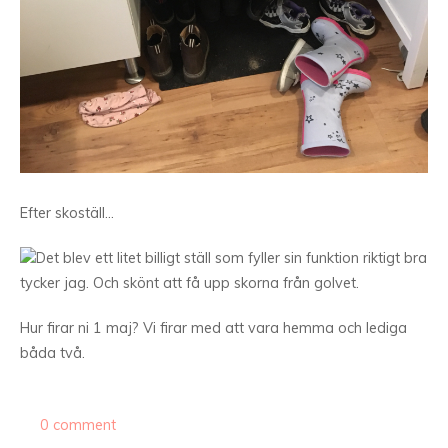
Efter skoställ…
Det blev ett litet billigt ställ som fyller sin funktion riktigt bra
tycker jag. Och skönt att få upp skorna från golvet.
Hur firar ni 1 maj? Vi firar med att vara hemma och lediga
båda två.
0 comment