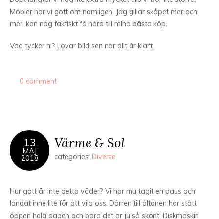
Möbler har vi gott om nämligen. Jag gillar skåpet mer och
mer, kan nog faktiskt få höra till mina bästa köp.
Vad tycker ni? Lovar bild sen när allt är klart.
0 comment
Värme & Sol
13
MAJ
categories:
Diverse
2018
Hur gött är inte detta väder? Vi har mu tagit en paus och
landat inne lite för att vila oss. Dörren till altanen har stått
öppen hela dagen och bara det är ju så skönt. Diskmaskin