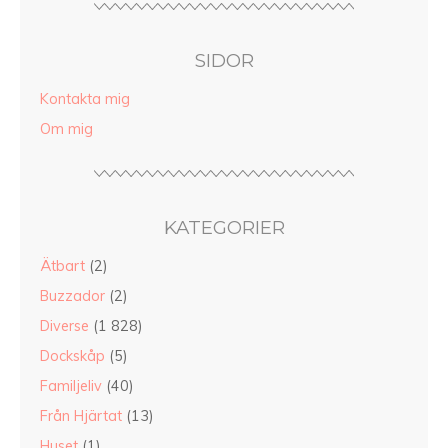
SIDOR
Kontakta mig
Om mig
KATEGORIER
Ätbart
(2)
Buzzador
(2)
Diverse
(1 828)
Dockskåp
(5)
Familjeliv
(40)
Från Hjärtat
(13)
Huset
(1)