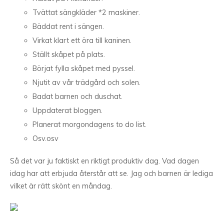
Tvättat sängkläder *2 maskiner.
Bäddat rent i sängen.
Virkat klart ett öra till kaninen.
Ställt skåpet på plats.
Börjat fylla skåpet med pyssel.
Njutit av vår trädgård och solen.
Badat barnen och duschat.
Uppdaterat bloggen.
Planerat morgondagens to do list.
Osv.osv
Så det var ju faktiskt en riktigt produktiv dag. Vad dagen
idag har att erbjuda återstår att se. Jag och barnen är lediga
vilket är rätt skönt en måndag.