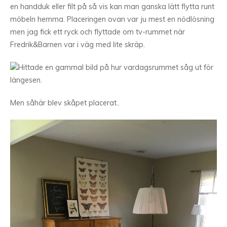
en handduk eller filt på så vis kan man ganska lätt flytta runt
möbeln hemma. Placeringen ovan var ju mest en nödlösning
men jag fick ett ryck och flyttade om tv-rummet när
Fredrik&Barnen var i väg med lite skräp.
Hittade en gammal bild på hur vardagsrummet såg ut för
längesen.
Men såhär blev skåpet placerat..