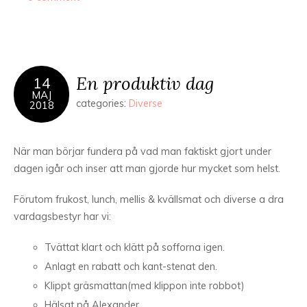
En produktiv dag
14
MAJ
categories:
Diverse
2018
När man börjar fundera på vad man faktiskt gjort under
dagen igår och inser att man gjorde hur mycket som helst.
Förutom frukost, lunch, mellis & kvällsmat och diverse a dra
vardagsbestyr har vi:
Tvättat klart och klätt på sofforna igen.
Anlagt en rabatt och kant-stenat den.
Klippt gräsmattan(med klippon inte robbot)
Hälsat på Alexander.