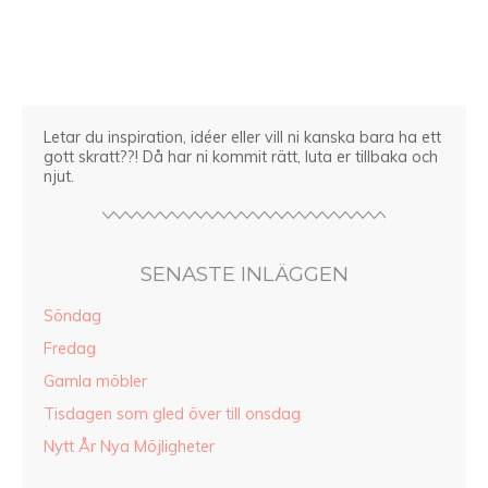
Letar du inspiration, idéer eller vill ni kanska bara ha ett
gott skratt??! Då har ni kommit rätt, luta er tillbaka och
njut.
SENASTE INLÄGGEN
Söndag
Fredag
Gamla möbler
Tisdagen som gled över till onsdag
Nytt År Nya Möjligheter