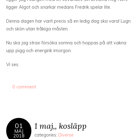
ligger Algot och snarkar medans Fredrik spelar lite.
Denna dagen har varit precis så en ledig dag ska vara! Lugn
och skön utan tråkiga måsten.
Nu ska jag strax försöka somna och hoppas på att vakna
upp pigg och energirik imorgon.
Vi ses.
0 comment
1 maj,, kosläpp
01
MAJ
categories:
Diverse
2018