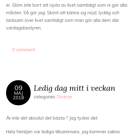
er. Glöm inte bort att njuta av livet samtidigt som ni gör alla
måsten. Så gör jag. Skönt att känna sig nöjd, lycklig och
tacksam över livet samtidigt som man gör alla dem där
vardagsbestyren.
0 comment
Ledig dag mitt i veckan
09
MAJ
categories:
Diverse
2018
Är inte det absolut det bästa ? Jag tycker det.
Hela familjen var lediga tillsammans, jag kommer sakna