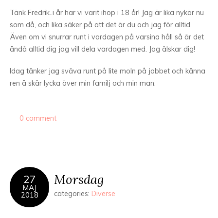
Tänk Fredrik..i år har vi varit ihop i 18 år! Jag är lika nykär nu
som då, och lika säker på att det är du och jag för alltid.
Även om vi snurrar runt i vardagen på varsina håll så är det
ändå alltid dig jag vill dela vardagen med. Jag älskar dig!
Idag tänker jag sväva runt på lite moln på jobbet och känna
ren å skär lycka över min familj och min man.
0 comment
Morsdag
27
MAJ
categories:
Diverse
2018