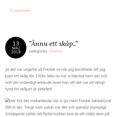
0 comment
”Ännu ett skåp..”
13
MAJ
categories:
Diverse
2018
Ja det var ungefär så Fredrik sa när jag berättade att jag
köpt ett skåp för 100kr. Men nu när vi hämtat hem det och
sett det ordentligt erkände även han att det var ett riktigt
fynd för skåpet är jättefint!
Här fick det mellanlanda när vi (ja mest Fredrik faktiskt)väl
fått in det. Tungt som satan var det och ganska otympligt.
Smidigaste sätter att flytta möbler inne är att ställa dem på