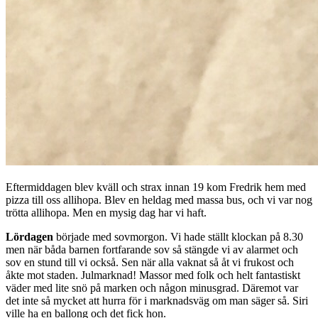
Eftermiddagen blev kväll och strax innan 19 kom Fredrik hem med
pizza till oss allihopa. Blev en heldag med massa bus, och vi var nog
trötta allihopa. Men en mysig dag har vi haft.
Lördagen
började med sovmorgon. Vi hade ställt klockan på 8.30
men när båda barnen fortfarande sov så stängde vi av alarmet och
sov en stund till vi också. Sen när alla vaknat så åt vi frukost och
åkte mot staden. Julmarknad! Massor med folk och helt fantastiskt
väder med lite snö på marken och någon minusgrad. Däremot var
det inte så mycket att hurra för i marknadsväg om man säger så. Siri
ville ha en ballong och det fick hon.