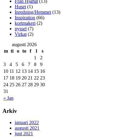
Från Hjärtat
(13)
Huset
(1)
Inredning/Hemmet
(13)
Inspiration
(66)
kortmakeri
(2)
pyssel
(7)
Virkat
(2)
augusti 2026
m
ti
o
to
f
l
s
1
2
3
4
5
6
7
8
9
10
11
12
13
14
15
16
17
18
19
20
21
22
23
24
25
26
27
28
29
30
31
« Jan
Arkiv
januari 2022
augusti 2021
juni 2021