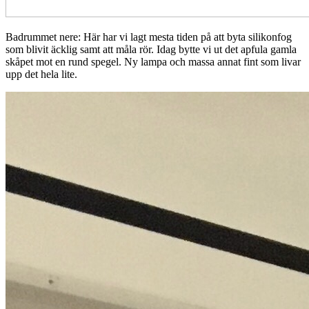
Badrummet nere: Här har vi lagt mesta tiden på att byta silikonfog
som blivit äcklig samt att måla rör. Idag bytte vi ut det apfula gamla
skåpet mot en rund spegel. Ny lampa och massa annat fint som livar
upp det hela lite.