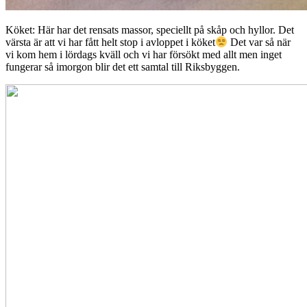
Köket: Här har det rensats massor, speciellt på skåp och hyllor. Det
värsta är att vi har fått helt stop i avloppet i köket
Det var så när
vi kom hem i lördags kväll och vi har försökt med allt men inget
fungerar så imorgon blir det ett samtal till Riksbyggen.