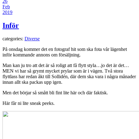
26
Feb
2019
Inför
categories:
Diverse
På onsdag kommer det en fotograf hit som ska fota vår lägenhet
inför kommande annons om försäljning.
Man kan ju tro att det är så roligt att få flytt styla…jo det är det…
MEN vi har så grymt mycket prylar som är i vägen. Två stora
flyttlass har redan åkt till Sollidén, där dem ska vara i några månader
innan allt ska packas upp igen.
Men det börjar så smått bli fint lite här och där faktisk.
Här får ni lite sneak peeks.