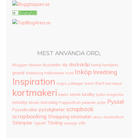
MEST ANVÄNDA ORD,
dockskåp
buzzador
diy
Bloggen
familj
familjeliv
blommor
Inköp
Inredning
gravid
Göteborg
Halloween
hund
Inspiration
Kort
inspo
kanin
julklappar
kort layout
kortmakeri
lundby
kärlek
lycka
magnolia
kreativ
Pyssel
miniatyr
morsdag
Mode
Papper/Kort
presenter
prylar
scrapbook
pyssligheter
Pysselkvällar
scrapbooking
Shopping
sirismulan
skiss
studentkort
Stämplar
Tävling
vitt
vintage
Tjejträff