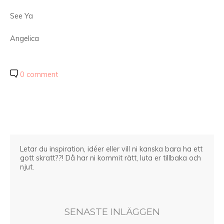
See Ya
Angelica
0 comment
Letar du inspiration, idéer eller vill ni kanska bara ha ett
gott skratt??! Då har ni kommit rätt, luta er tillbaka och
njut.
SENASTE INLÄGGEN