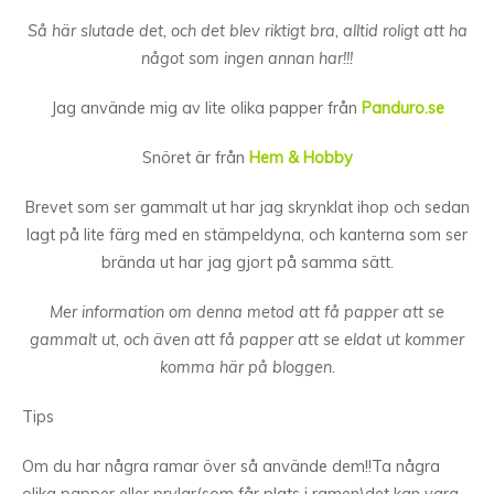
Så här slutade det, och det blev riktigt bra, alltid roligt att ha
något som ingen annan har!!!
Jag använde mig av lite olika papper från
Panduro
.se
Snöret är från
Hem
&
Hobby
Brevet som ser gammalt ut har jag skrynklat ihop och sedan
lagt på lite färg med en stämpeldyna, och kanterna som ser
brända ut har jag gjort på samma sätt.
Mer information om denna metod att få papper att se
gammalt ut, och även att få papper att se eldat ut kommer
komma här på bloggen.
Tips
Om du har några ramar över så använde dem!!Ta några