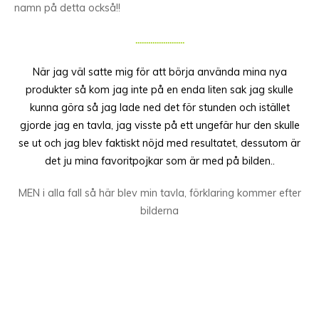
namn på detta också!!
…………………..
När jag väl satte mig för att börja använda mina nya
produkter så kom jag inte på en enda liten sak jag skulle
kunna göra så jag lade ned det för stunden och istället
gjorde jag en tavla, jag visste på ett ungefär hur den skulle
se ut och jag blev faktiskt nöjd med resultatet, dessutom är
det ju mina favoritpojkar som är med på bilden..
MEN i alla fall så här blev min tavla, förklaring kommer efter
bilderna