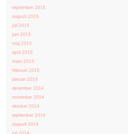
september 2015
augusti 2015
juli 2015
juni 2015
maj 2015
april 2015
mars 2015
februari 2015
januari 2015
december 2014
november 2014
oktober 2014
september 2014
augusti 2014
juli 2014