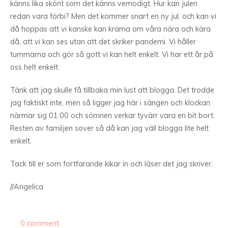
känns lika skönt som det känns vemodigt. Hur kan julen
redan vara förbi? Men det kommer snart en ny jul, och kan vi
då hoppas att vi kanske kan krama om våra nära och kära
då, att vi kan ses utan att det skriker pandemi. Vi håller
tummarna och gör så gott vi kan helt enkelt. Vi har ett år på
oss helt enkelt.
Tänk att jag skulle få tillbaka min lust att blogga. Det trodde
jag faktiskt inte, men så ligger jag här i sängen och klockan
närmar sig 01.00 och sömnen verkar tyvärr vara en bit bort.
Resten av familjen sover så då kan jag väll blogga lite helt
enkelt.
Tack till er som fortfarande kikar in och läser det jag skriver.
//Angelica
0 comment