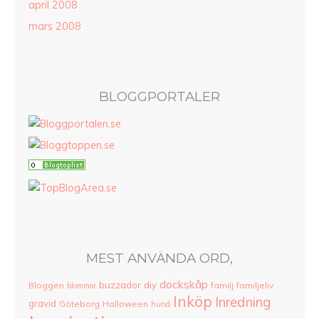
april 2008
mars 2008
BLOGGPORTALER
MEST ANVÄNDA ORD,
dockskåp
buzzador
diy
Bloggen
familj
familjeliv
blommor
Inköp
Inredning
gravid
Göteborg
Halloween
hund