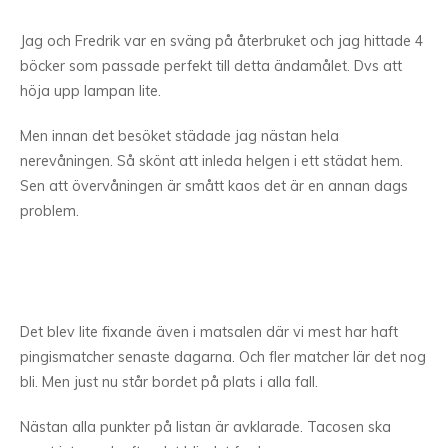
Jag och Fredrik var en sväng på återbruket och jag hittade 4
böcker som passade perfekt till detta ändamålet. Dvs att
höja upp lampan lite.
Men innan det besöket städade jag nästan hela
nerevåningen. Så skönt att inleda helgen i ett städat hem.
Sen att övervåningen är smått kaos det är en annan dags
problem.
Det blev lite fixande även i matsalen där vi mest har haft
pingismatcher senaste dagarna. Och fler matcher lär det nog
bli. Men just nu står bordet på plats i alla fall.
Nästan alla punkter på listan är avklarade. Tacosen ska