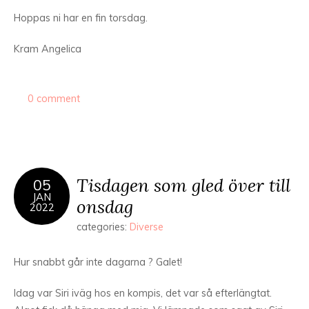
Hoppas ni har en fin torsdag.
Kram Angelica
0 comment
Tisdagen som gled över till
05
JAN
onsdag
2022
categories:
Diverse
Hur snabbt går inte dagarna ? Galet!
Idag var Siri iväg hos en kompis, det var så efterlängtat.