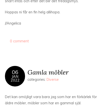
snart intas och efter det blir det fredagsmys.
Hoppas ni får en fin helg allihopa.
//Angelica
0 comment
Gamla möbler
06
JAN
categories:
Diverse
2022
Det kan omöjligt vara bara jag som har en förkärlek för
äldre möbler, möbler som har en gammal själ.