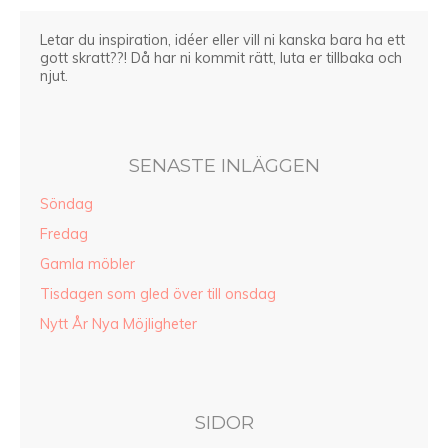
Letar du inspiration, idéer eller vill ni kanska bara ha ett
gott skratt??! Då har ni kommit rätt, luta er tillbaka och
njut.
SENASTE INLÄGGEN
Söndag
Fredag
Gamla möbler
Tisdagen som gled över till onsdag
Nytt År Nya Möjligheter
SIDOR