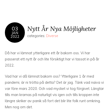
Nytt År Nya Möjligheter
03
JAN
categories:
Diverse
2022
Då har vi lämnat ytterligare ett år bakom oss. Vi har
passerat ett nytt år och lite försiktigt har vi tassat in på år
2022.
Vad har vi då lämnat bakom oss? Ytterligare 1 år med
pandemi, är ni trötta på detta? Det är jag. Tänk vad naiva vi
var före mars 2020. Och vad mycket vi tog förgivet. Längtar
tills man kramas på naturligt vis igen och tills kroppen inte
längre skriker av panik så fort det blir lite folk runt omkring.
Men nog om det.