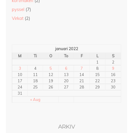
kortmakeri
(2)
pyssel
(7)
Virkat
(2)
januari 2022
M
Ti
O
To
F
L
S
1
2
3
4
5
6
7
8
9
10
11
12
13
14
15
16
17
18
19
20
21
22
23
24
25
26
27
28
29
30
31
« Aug
ARKIV