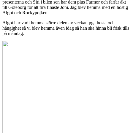
presenterna och Siri i bilen sen har dem plus Farmor och farfar åkt
till Göteborg för att fira finaste Joni. Jag blev hemma med en hostig
Algot och Rockypojken.
Algot har varit hemma större delen av veckan pga hosta och
hängighet så vi blev hemma även idag så han ska hinna bli frisk tills
på måndag.