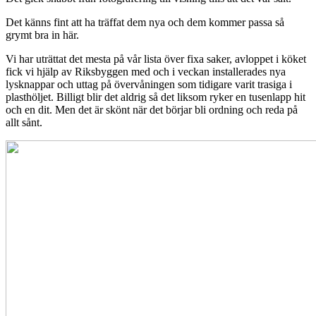
Det känns fint att ha träffat dem nya och dem kommer passa så
grymt bra in här.
Vi har uträttat det mesta på vår lista över fixa saker, avloppet i köket
fick vi hjälp av Riksbyggen med och i veckan installerades nya
lysknappar och uttag på övervåningen som tidigare varit trasiga i
plasthöljet. Billigt blir det aldrig så det liksom ryker en tusenlapp hit
och en dit. Men det är skönt när det börjar bli ordning och reda på
allt sånt.