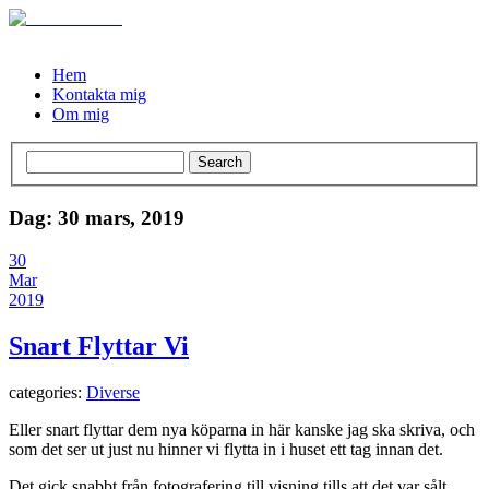
Hem
Kontakta mig
Om mig
Dag: 30 mars, 2019
30
Mar
2019
Snart Flyttar Vi
categories:
Diverse
Eller snart flyttar dem nya köparna in här kanske jag ska skriva, och
som det ser ut just nu hinner vi flytta in i huset ett tag innan det.
Det gick snabbt från fotografering till visning tills att det var sålt.