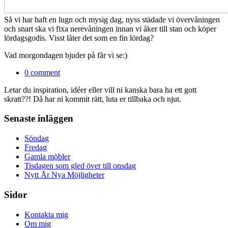
Så vi har haft en lugn och mysig dag, nyss städade vi övervåningen
och snart ska vi fixa nerevåningen innan vi åker till stan och köper
lördagsgodis. Visst låter det som en fin lördag?
Vad morgondagen bjuder på får vi se:)
0 comment
Letar du inspiration, idéer eller vill ni kanska bara ha ett gott
skratt??! Då har ni kommit rätt, luta er tillbaka och njut.
Senaste inläggen
Söndag
Fredag
Gamla möbler
Tisdagen som gled över till onsdag
Nytt År Nya Möjligheter
Sidor
Kontakta mig
Om mig