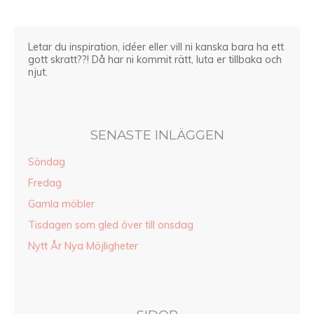
Letar du inspiration, idéer eller vill ni kanska bara ha ett
gott skratt??! Då har ni kommit rätt, luta er tillbaka och
njut.
SENASTE INLÄGGEN
Söndag
Fredag
Gamla möbler
Tisdagen som gled över till onsdag
Nytt År Nya Möjligheter