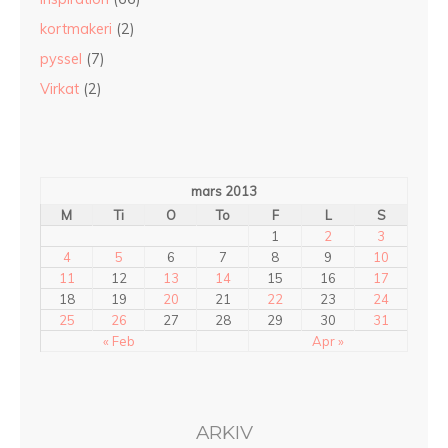
kortmakeri
(2)
pyssel
(7)
Virkat
(2)
mars 2013
M
Ti
O
To
F
L
S
1
2
3
4
5
6
7
8
9
10
11
12
13
14
15
16
17
18
19
20
21
22
23
24
25
26
27
28
29
30
31
« Feb
Apr »
ARKIV