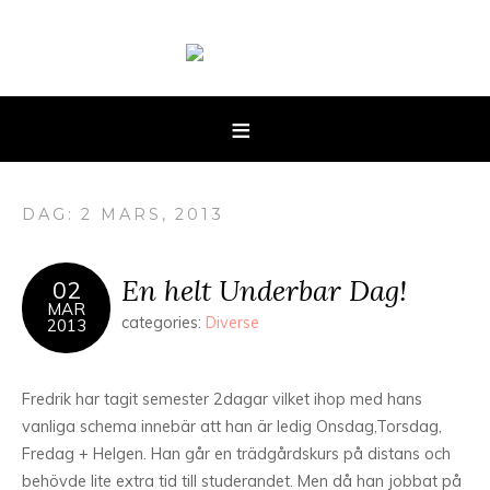
DAG: 2 MARS, 2013
En helt Underbar Dag!
02
MAR
categories:
Diverse
2013
Fredrik har tagit semester 2dagar vilket ihop med hans
vanliga schema innebär att han är ledig Onsdag,Torsdag,
Fredag + Helgen. Han går en trädgårdskurs på distans och
behövde lite extra tid till studerandet. Men då han jobbat på