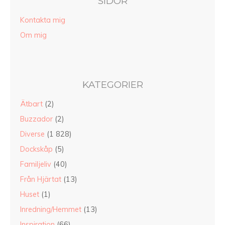
SIDOR
Kontakta mig
Om mig
KATEGORIER
Ätbart
(2)
Buzzador
(2)
Diverse
(1 828)
Dockskåp
(5)
Familjeliv
(40)
Från Hjärtat
(13)
Huset
(1)
Inredning/Hemmet
(13)
Inspiration
(66)