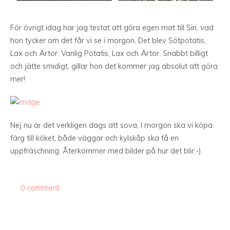
För övrigt idag har jag testat att göra egen mat till Siri, vad
hon tycker om det får vi se i morgon. Det blev Sötpotatis,
Lax och Ärtor. Vanlig Potatis, Lax och Ärtor. Snabbt billigt
och jätte smidigt, gillar hon det kommer jag absolut att göra
mer!
Nej nu är det verkligen dags att sova, I morgon ska vi köpa
färg till köket, både väggar och kylskåp ska få en
uppfräschning. Återkommer med bilder på hur det blir:-)
0 comment