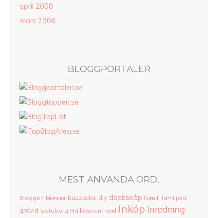
april 2008
mars 2008
BLOGGPORTALER
MEST ANVÄNDA ORD,
dockskåp
buzzador
diy
Bloggen
familj
familjeliv
blommor
Inköp
Inredning
gravid
Göteborg
Halloween
hund