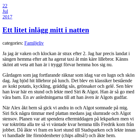
22
Jul
2017
Ett litet inlägg mitt i natten
categories:
Familjeliv
Ja jag är vaken och klockan är strax efter 2. Jag har precis landat i
sängen hemma efter att ha agerat taxi åt min käre lillebror. Känns
skönt att veta att han är i tryggt förvar hemma hos sig nu.
Gårdagen som jag fortfarande räknar som idag var en lugn och skön
dag. Jag bjöd hit lillebror på lunch. Det blev en klassiker bestående
av kokt potatis, kyckling, gräddig sås, grönsaker och gelé. Sen blev
han kvar här en stund och lekte med Siri & Algot. Han är så go med
våra barn. En av anledningarna till att han även är Algots gudfar.
När Alex åkt hem så gick vi andra in och Algot somnade på mig.
Siri fick några timmar med plattan medans jag slumrade och Algot
stensov. Planen var att spendera eftermiddagen på lekparken men vi
var toktrötta alla tre så vi väntade kvar hemma tills Fredrik kom från
jobbet. Då åkte vi fram en kort stund till Stadsparken och lekte innan
vi handlade lite förnödenheter (chips alltså!) och åkte hem.