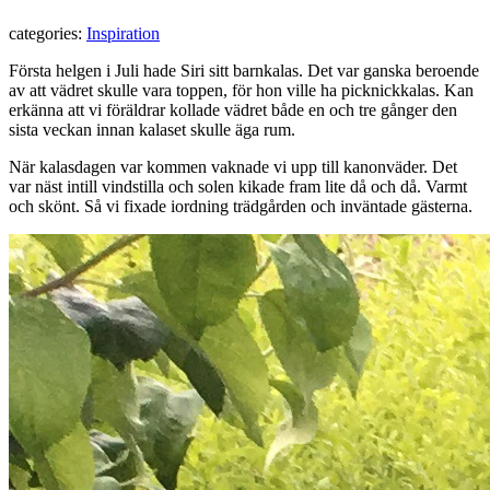
categories:
Inspiration
Första helgen i Juli hade Siri sitt barnkalas. Det var ganska beroende
av att vädret skulle vara toppen, för hon ville ha picknickkalas. Kan
erkänna att vi föräldrar kollade vädret både en och tre gånger den
sista veckan innan kalaset skulle äga rum.
När kalasdagen var kommen vaknade vi upp till kanonväder. Det
var näst intill vindstilla och solen kikade fram lite då och då. Varmt
och skönt. Så vi fixade iordning trädgården och inväntade gästerna.