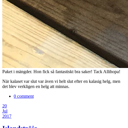
Paket i mängder. Hon fick så fantastiskt bra saker! Tack Allihopa!
När kalaset var slut var även vi helt slut efter en kalasig helg, men
det blev verkligen en helg att minnas.
0 comment
20
Jul
2017