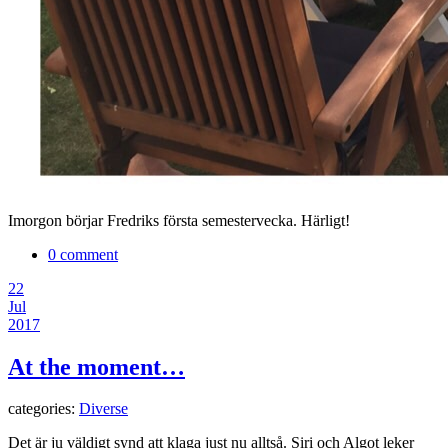
Imorgon börjar Fredriks första semestervecka. Härligt!
0 comment
22
Jul
2017
At the moment…
categories:
Diverse
Det är ju väldigt synd att klaga just nu alltså. Siri och Algot leker