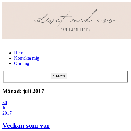
Hem
Kontakta mig
Om mig
Månad: juli 2017
30
Jul
2017
Veckan som var