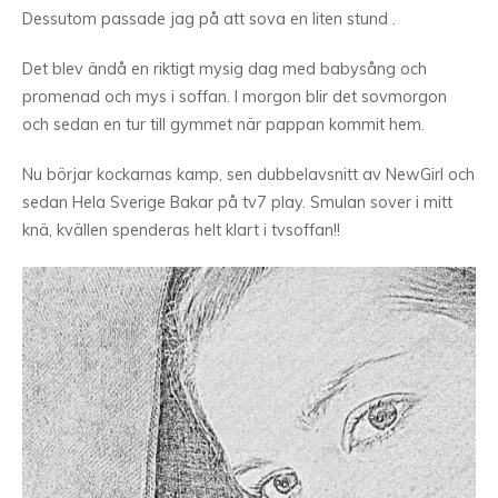
Dessutom passade jag på att sova en liten stund .
Det blev ändå en riktigt mysig dag med babysång och
promenad och mys i soffan. I morgon blir det sovmorgon
och sedan en tur till gymmet när pappan kommit hem.
Nu börjar kockarnas kamp, sen dubbelavsnitt av NewGirl och
sedan Hela Sverige Bakar på tv7 play. Smulan sover i mitt
knä, kvällen spenderas helt klart i tvsoffan!!