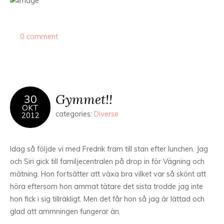
0 comment
Gymmet!!
30
OKT
categories:
Diverse
2012
Idag så följde vi med Fredrik fram till stan efter lunchen. Jag
och Siri gick till familjecentralen på drop in för Vägning och
mätning. Hon fortsätter att växa bra vilket var så skönt att
höra eftersom hon ammat tätare det sista trodde jag inte
hon fick i sig tillräkligt. Men det får hon så jag är lättad och
glad att ammningen fungerar än.