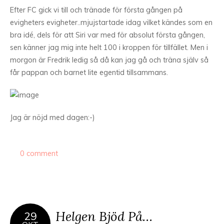
Efter FC gick vi till och tränade för första gången på
evigheters evigheter..mjujstartade idag vilket kändes som en
bra idé, dels för att Siri var med för absolut första gången,
sen känner jag mig inte helt 100 i kroppen för tillfället. Men i
morgon är Fredrik ledig så då kan jag gå och träna själv så
får pappan och barnet lite egentid tillsammans.
Jag är nöjd med dagen:-)
0 comment
Helgen Bjöd På…
29