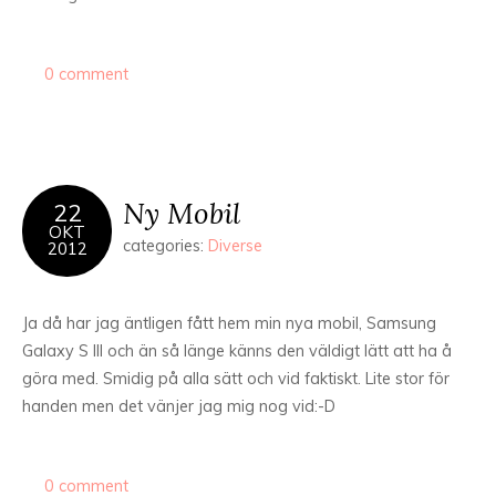
0 comment
Ny Mobil
22
OKT
categories:
Diverse
2012
Ja då har jag äntligen fått hem min nya mobil, Samsung
Galaxy S lll och än så länge känns den väldigt lätt att ha å
göra med. Smidig på alla sätt och vid faktiskt. Lite stor för
handen men det vänjer jag mig nog vid:-D
0 comment