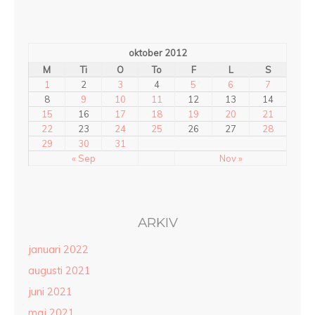
oktober 2012
M
Ti
O
To
F
L
S
1
2
3
4
5
6
7
8
9
10
11
12
13
14
15
16
17
18
19
20
21
22
23
24
25
26
27
28
29
30
31
« Sep
Nov »
ARKIV
januari 2022
augusti 2021
juni 2021
maj 2021