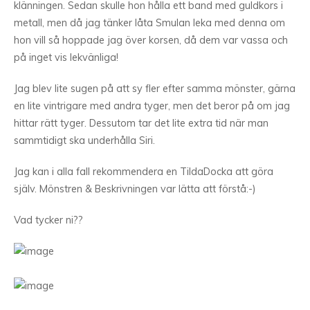
klänningen. Sedan skulle hon hålla ett band med guldkors i
metall, men då jag tänker låta Smulan leka med denna om
hon vill så hoppade jag över korsen, då dem var vassa och
på inget vis lekvänliga!
Jag blev lite sugen på att sy fler efter samma mönster, gärna
en lite vintrigare med andra tyger, men det beror på om jag
hittar rätt tyger. Dessutom tar det lite extra tid när man
sammtidigt ska underhålla Siri.
Jag kan i alla fall rekommendera en TildaDocka att göra
själv. Mönstren & Beskrivningen var lätta att förstå:-)
Vad tycker ni??