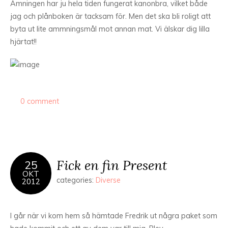
Amningen har ju hela tiden fungerat kanonbra, vilket både
jag och plånboken är tacksam för. Men det ska bli roligt att
byta ut lite ammningsmål mot annan mat. Vi älskar dig lilla
hjärtat!!
0 comment
Fick en fin Present
25
OKT
categories:
Diverse
2012
I går när vi kom hem så hämtade Fredrik ut några paket som