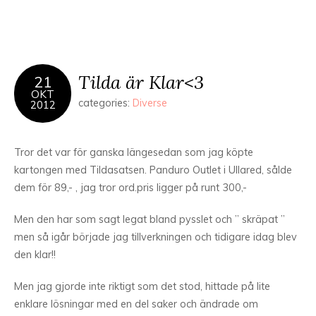
Tilda är Klar<3
21
OKT
categories:
Diverse
2012
Tror det var för ganska längesedan som jag köpte
kartongen med Tildasatsen. Panduro Outlet i Ullared, sålde
dem för 89,- , jag tror ord.pris ligger på runt 300,-
Men den har som sagt legat bland pysslet och ” skräpat ”
men så igår började jag tillverkningen och tidigare idag blev
den klar!!
Men jag gjorde inte riktigt som det stod, hittade på lite
enklare lösningar med en del saker och ändrade om