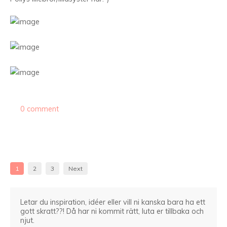
0 comment
1
2
3
Next
Letar du inspiration, idéer eller vill ni kanska bara ha ett
gott skratt??! Då har ni kommit rätt, luta er tillbaka och
njut.