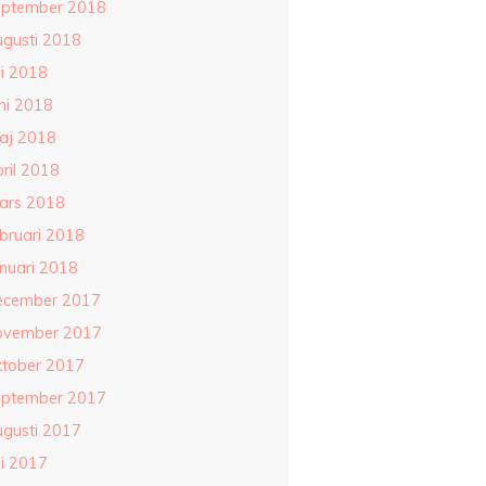
eptember 2018
ugusti 2018
li 2018
ni 2018
aj 2018
ril 2018
ars 2018
ebruari 2018
anuari 2018
ecember 2017
ovember 2017
ktober 2017
eptember 2017
ugusti 2017
li 2017