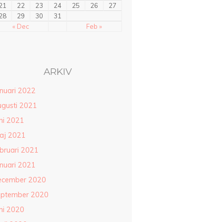
21
22
23
24
25
26
27
28
29
30
31
« Dec
Feb »
ARKIV
anuari 2022
ugusti 2021
ni 2021
aj 2021
ebruari 2021
anuari 2021
ecember 2020
eptember 2020
ni 2020