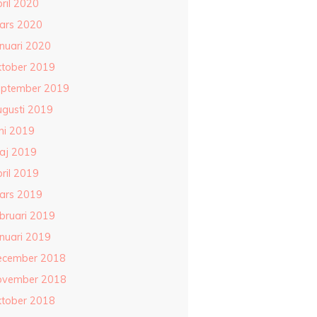
ril 2020
ars 2020
anuari 2020
ktober 2019
eptember 2019
ugusti 2019
ni 2019
aj 2019
ril 2019
ars 2019
ebruari 2019
anuari 2019
ecember 2018
ovember 2018
ktober 2018