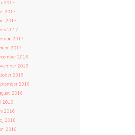
ni 2017
aj 2017
ril 2017
ars 2017
ebruari 2017
anuari 2017
ecember 2016
ovember 2016
ktober 2016
eptember 2016
ugusti 2016
li 2016
ni 2016
aj 2016
ril 2016