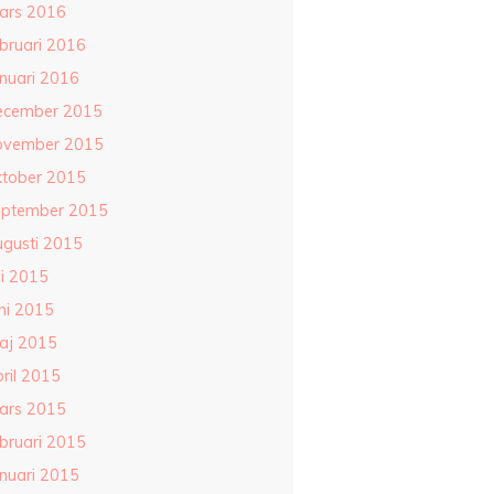
ars 2016
ebruari 2016
anuari 2016
ecember 2015
ovember 2015
ktober 2015
eptember 2015
ugusti 2015
li 2015
ni 2015
aj 2015
ril 2015
ars 2015
ebruari 2015
anuari 2015