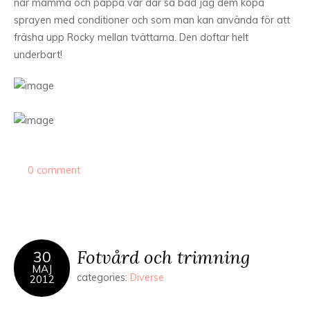
när mamma och pappa var där så bad jag dem köpa
sprayen med conditioner och som man kan använda för att
fräsha upp Rocky mellan tvättarna. Den doftar helt
underbart!
0 comment
Fotvård och trimning
30
MAJ
categories:
Diverse
2012