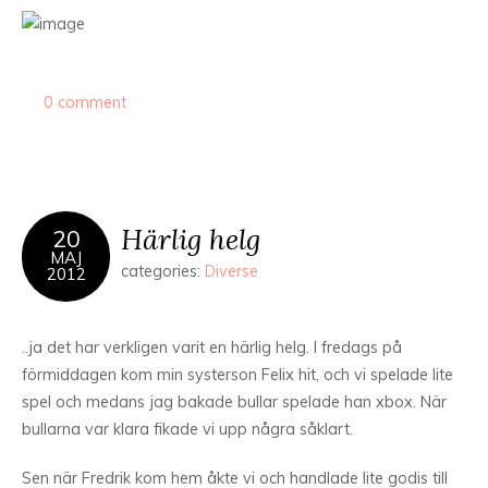
0 comment
Härlig helg
20
MAJ
categories:
Diverse
2012
..ja det har verkligen varit en härlig helg. I fredags på
förmiddagen kom min systerson Felix hit, och vi spelade lite
spel och medans jag bakade bullar spelade han xbox. När
bullarna var klara fikade vi upp några såklart.
Sen när Fredrik kom hem åkte vi och handlade lite godis till