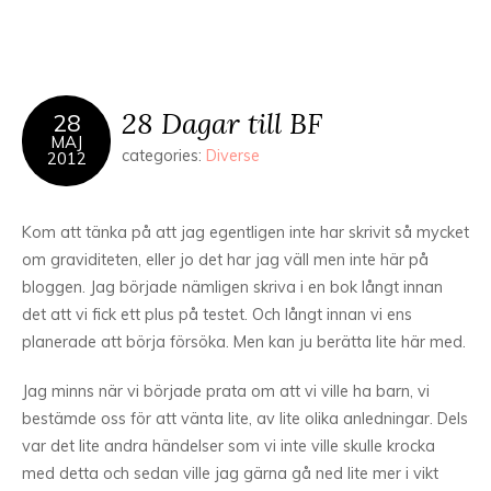
28 Dagar till BF
28
MAJ
categories:
Diverse
2012
Kom att tänka på att jag egentligen inte har skrivit så mycket
om graviditeten, eller jo det har jag väll men inte här på
bloggen. Jag började nämligen skriva i en bok långt innan
det att vi fick ett plus på testet. Och långt innan vi ens
planerade att börja försöka. Men kan ju berätta lite här med.
Jag minns när vi började prata om att vi ville ha barn, vi
bestämde oss för att vänta lite, av lite olika anledningar. Dels
var det lite andra händelser som vi inte ville skulle krocka
med detta och sedan ville jag gärna gå ned lite mer i vikt