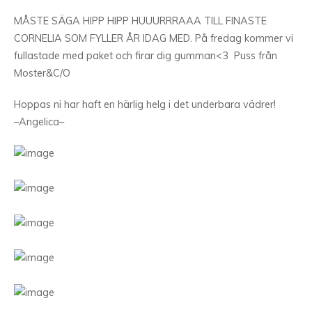
MÅSTE SÄGA HIPP HIPP HUUURRRAAA TILL FINASTE
CORNELIA SOM FYLLER ÅR IDAG MED. På fredag kommer vi
fullastade med paket och firar dig gumman<3 Puss från
Moster&C/O
Hoppas ni har haft en härlig helg i det underbara vädrer!
–Angelica–