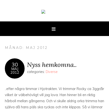
MÅNAD: MAJ 2012
Nyss hemkomna..
30
MAJ
categories:
Diverse
2012
..efter några timmar i Hjotrakten. Vi trimmar Rocky ca 3ggr/år
vilket är välbehövligt vill jag lova. Han hinner bli en riktig
hårboll mellan gångerna. Och vi skulle aldrig orka trimma han
själva då hans päls ska ryckas och inte klippas. Så vi lämnar