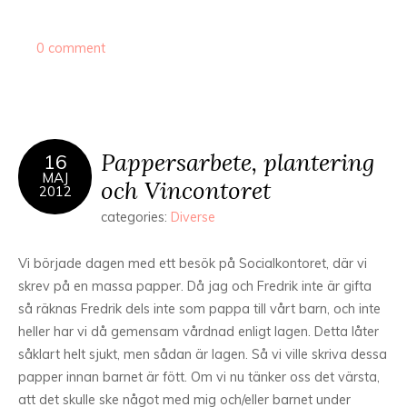
0 comment
Pappersarbete, plantering
16
MAJ
och Vincontoret
2012
categories:
Diverse
Vi började dagen med ett besök på Socialkontoret, där vi
skrev på en massa papper. Då jag och Fredrik inte är gifta
så räknas Fredrik dels inte som pappa till vårt barn, och inte
heller har vi då gemensam vårdnad enligt lagen. Detta låter
såklart helt sjukt, men sådan är lagen. Så vi ville skriva dessa
papper innan barnet är fött. Om vi nu tänker oss det värsta,
att det skulle ske något med mig och/eller barnet under