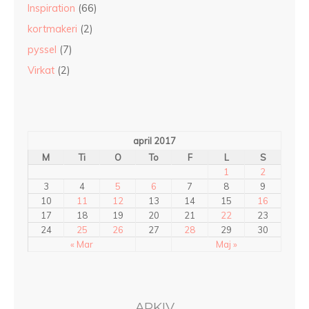
Inspiration
(66)
kortmakeri
(2)
pyssel
(7)
Virkat
(2)
april 2017
M
Ti
O
To
F
L
S
1
2
3
4
5
6
7
8
9
10
11
12
13
14
15
16
17
18
19
20
21
22
23
24
25
26
27
28
29
30
« Mar
Maj »
ARKIV