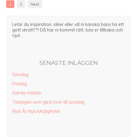
1
2
Next
Letar du inspiration, idéer eller vill ni kanska bara ha ett
gott skratt??! Då har ni kommit rätt, luta er tillbaka och
njut.
SENASTE INLÄGGEN
Söndag
Fredag
Gamla möbler
Tisdagen som gled över till onsdag
Nytt År Nya Möjligheter