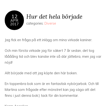
Hur det hela började
12
APR
categories:
Diverse
2017
Jag fick en fråga på ett inlägg om mina virkade kaniner.
Och min första virkade jag för säkert 7 år sedan, det tog
låååång tid och blev kanske inte så där jättebra, men jag var
nöjd!
Allt började med att jag köpte den här boken.
En toppenbra bok som är en fantastisk nybörjarbok. Och till
Martina som frågade efter mönstret kan jag säga att det
finns i just denna bok:) tack för din kommentar.