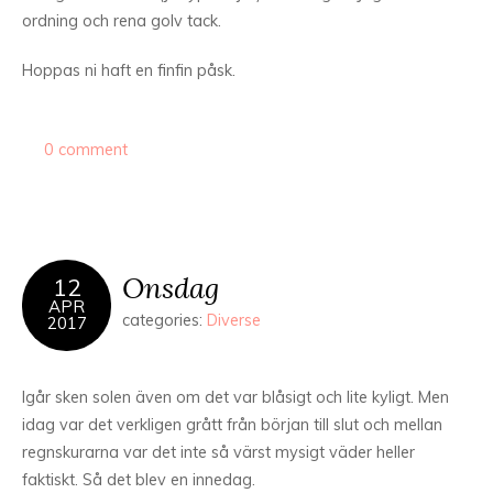
ordning och rena golv tack.
Hoppas ni haft en finfin påsk.
0 comment
Onsdag
12
APR
categories:
Diverse
2017
Igår sken solen även om det var blåsigt och lite kyligt. Men
idag var det verkligen grått från början till slut och mellan
regnskurarna var det inte så värst mysigt väder heller
faktiskt. Så det blev en innedag.