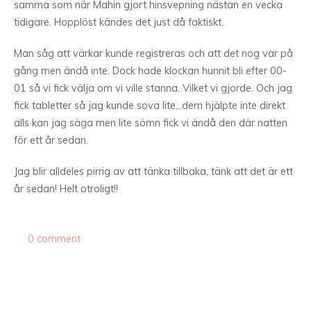
samma som när Mahin gjort hinsvepning nästan en vecka
tidigare. Hopplöst kändes det just då faktiskt.
Man såg att värkar kunde registreras och att det nog var på
gång men ändå inte. Dock hade klockan hunnit bli efter 00-
01 så vi fick välja om vi ville stanna. Vilket vi gjorde. Och jag
fick tabletter så jag kunde sova lite…dem hjälpte inte direkt
alls kan jag säga men lite sömn fick vi ändå den där natten
för ett år sedan.
Jag blir alldeles pirrig av att tänka tillbaka, tänk att det är ett
år sedan! Helt otroligt!!
0 comment