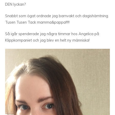
DEN lyckan?
Snabbt som ögat ordnade jag barnvakt och dagishämtning.
Tusen Tusen Tack mamma&pappa!!!!!
Så igår spenderade jag några timmar hos Angelica på
Klippkompaniet och jag blev en helt ny människa!