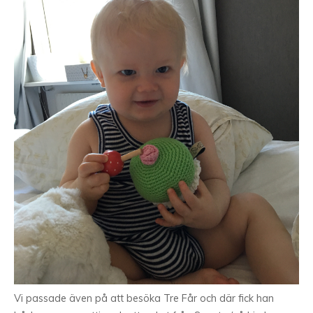
Vi passade även på att besöka Tre Får och där fick han