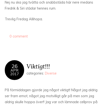
Nej nu ska jag tvätta och snabbstäda här nere medans
Fredrik & Siri städar hennes rum.
Trevlig Fredag Allihopa.
0 comment
Viktigt!!!
26
APR
categories:
Diverse
2017
På förmiddagen gjorde jag något viktigt! Något jag aldrig
ser fram emot, något jag motvilligt går på men som jag
aldrig skulle hoppa över!! Jag var och lämnade cellprov på