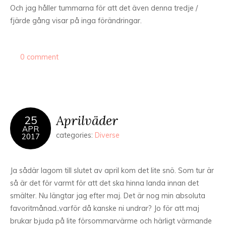
Och jag håller tummarna för att det även denna tredje /
fjärde gång visar på inga förändringar.
0 comment
Aprilväder
25
APR
categories:
Diverse
2017
Ja sådär lagom till slutet av april kom det lite snö. Som tur är
så är det för varmt för att det ska hinna landa innan det
smälter. Nu längtar jag efter maj. Det är nog min absoluta
favoritmånad..varför då kanske ni undrar? Jo för att maj
brukar bjuda på lite försommarvärme och härligt värmande