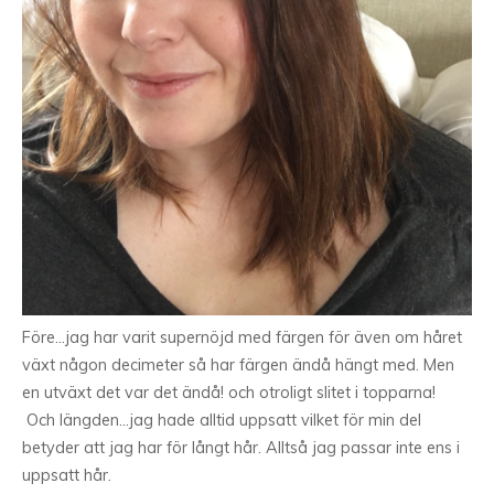
Före…jag har varit supernöjd med färgen för även om håret
växt någon decimeter så har färgen ändå hängt med. Men
en utväxt det var det ändå! och otroligt slitet i topparna!
Och längden…jag hade alltid uppsatt vilket för min del
betyder att jag har för långt hår. Alltså jag passar inte ens i
uppsatt hår.