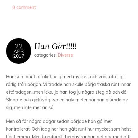
0 comment
Han Går!!!!!
22
APR
categories:
Diverse
2017
Han som varit otroligt tidig med mycket, och varit otroligt
rörlig från början. Vi trodde han skulle börja traska runt innan
ettårsdagen…men icke. Ja han tog ju några steg då och då.
Släppte och gick iväg typ en halv meter när han glömde av
sig, men inte mer än så.
Men så för några dagar sedan började han gå mer
kontrollerat. Och idag har han gått runt hur mycket som helst
här hemma. Men framförallt bemästrar han det där med att