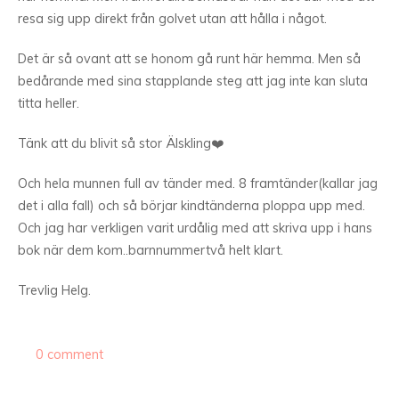
resa sig upp direkt från golvet utan att hålla i något.
Det är så ovant att se honom gå runt här hemma. Men så
bedårande med sina stapplande steg att jag inte kan sluta
titta heller.
Tänk att du blivit så stor Älskling❤️
Och hela munnen full av tänder med. 8 framtänder(kallar jag
det i alla fall) och så börjar kindtänderna ploppa upp med.
Och jag har verkligen varit urdålig med att skriva upp i hans
bok när dem kom..barnnummertvå helt klart.
Trevlig Helg.
0 comment