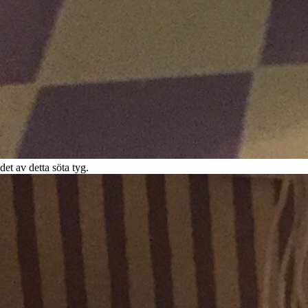
 det av detta söta tyg.