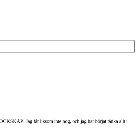
KÅP! Jag får liksom inte nog, och jag har börjat tänka allt i