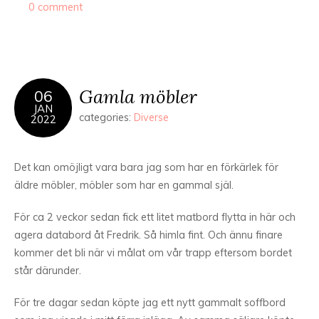
0 comment
Gamla möbler
06
JAN
categories:
Diverse
2022
Det kan omöjligt vara bara jag som har en förkärlek för
äldre möbler, möbler som har en gammal själ.
För ca 2 veckor sedan fick ett litet matbord flytta in här och
agera databord åt Fredrik. Så himla fint. Och ännu finare
kommer det bli när vi målat om vår trapp eftersom bordet
står därunder.
För tre dagar sedan köpte jag ett nytt gammalt soffbord