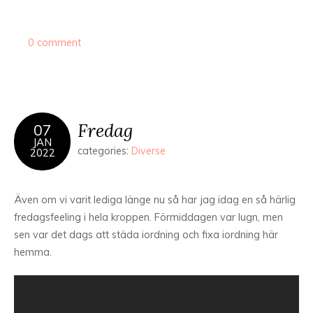
0 comment
Fredag
07
JAN
categories:
Diverse
2022
Även om vi varit lediga länge nu så har jag idag en så härlig
fredagsfeeling i hela kroppen. Förmiddagen var lugn, men
sen var det dags att städa iordning och fixa iordning här
hemma.