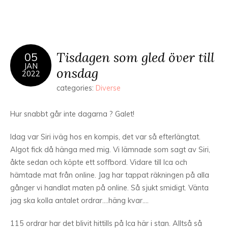
Tisdagen som gled över till
05
JAN
onsdag
2022
categories:
Diverse
Hur snabbt går inte dagarna ? Galet!
Idag var Siri iväg hos en kompis, det var så efterlängtat.
Algot fick då hänga med mig. Vi lämnade som sagt av Siri,
åkte sedan och köpte ett soffbord. Vidare till Ica och
hämtade mat från online. Jag har tappat räkningen på alla
gånger vi handlat maten på online. Så sjukt smidigt. Vänta
jag ska kolla antalet ordrar….häng kvar….
115 ordrar har det blivit hittills på Ica här i stan. Alltså så