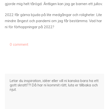
gjorde mig helt tårögd. Äntligen kan jag ge barnen ett jullov.
2022 får gärna bjuda på lite medgångar och roligheter. Lite
mindre ångest och pandemi om jag får bestämma. Vad har
ni för förhoppningar på 2022?
0 comment
Letar du inspiration, idéer eller vill ni kanska bara ha ett
gott skratt??! Då har ni kommit rätt, luta er tillbaka och
njut.