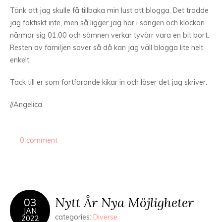
Tänk att jag skulle få tillbaka min lust att blogga. Det trodde
jag faktiskt inte, men så ligger jag här i sängen och klockan
närmar sig 01.00 och sömnen verkar tyvärr vara en bit bort.
Resten av familjen sover så då kan jag väll blogga lite helt
enkelt.
Tack till er som fortfarande kikar in och läser det jag skriver.
//Angelica
0 comment
Nytt År Nya Möjligheter
03
JAN
categories:
Diverse
2022