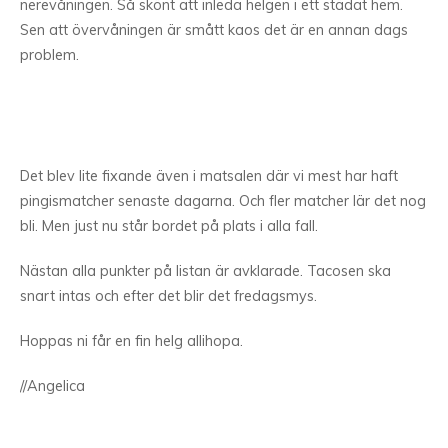
nerevåningen. Så skönt att inleda helgen i ett städat hem.
Sen att övervåningen är smått kaos det är en annan dags
problem.
Det blev lite fixande även i matsalen där vi mest har haft
pingismatcher senaste dagarna. Och fler matcher lär det nog
bli. Men just nu står bordet på plats i alla fall.
Nästan alla punkter på listan är avklarade. Tacosen ska
snart intas och efter det blir det fredagsmys.
Hoppas ni får en fin helg allihopa.
//Angelica