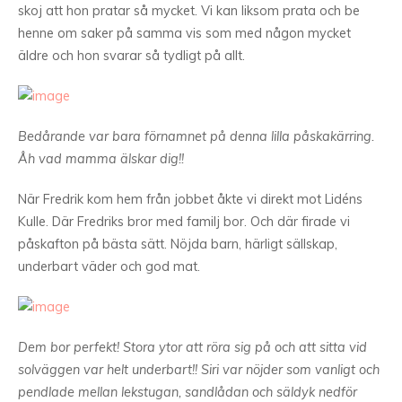
skoj att hon pratar så mycket. Vi kan liksom prata och be
henne om saker på samma vis som med någon mycket
äldre och hon svarar så tydligt på allt.
Bedårande var bara förnamnet på denna lilla påskakärring.
Åh vad mamma älskar dig!!
När Fredrik kom hem från jobbet åkte vi direkt mot Lidéns
Kulle. Där Fredriks bror med familj bor. Och där firade vi
påskafton på bästa sätt. Nöjda barn, härligt sällskap,
underbart väder och god mat.
Dem bor perfekt! Stora ytor att röra sig på och att sitta vid
solväggen var helt underbart!! Siri var nöjder som vanligt och
pendlade mellan lekstugan, sandlådan och säldyk nedför