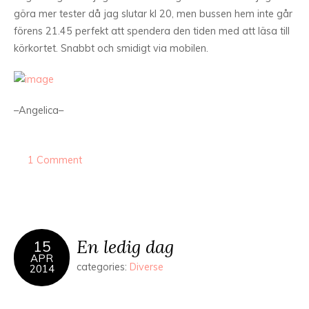
göra mer tester då jag slutar kl 20, men bussen hem inte går
förens 21.45 perfekt att spendera den tiden med att läsa till
körkortet. Snabbt och smidigt via mobilen.
–Angelica–
1 Comment
En ledig dag
15
APR
categories:
Diverse
2014