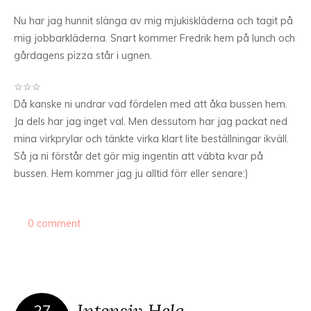
Nu har jag hunnit slänga av mig mjukiskläderna och tagit på
mig jobbarkläderna. Snart kommer Fredrik hem på lunch och
gårdagens pizza står i ugnen.
☆☆☆
Då kanske ni undrar vad fördelen med att åka bussen hem.
Ja dels har jag inget val. Men dessutom har jag packat ned
mina virkprylar och tänkte virka klart lite beställningar ikväll.
Så ja ni förstår det gör mig ingentin att väbta kvar på
bussen. Hem kommer jag ju alltid förr eller senare:)
0 comment
Intensiv Helg
27