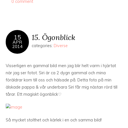
0 comment
15. Ögonblick
15
APR
categories:
Diverse
2014
Visserligen en gammal bild men jag blir helt varm i hjärtat
när jag ser fotot. Siri är ca 2 dygn gammal och mina
föräldrar kom till oss och hälsade på. Detta foto på min
älskade pappa & vår underbara Siri får mig nästan rörd till
tårar. Ett magiskt ögonblick♡
Så mycket stolthet och kärlek i en och samma bild!