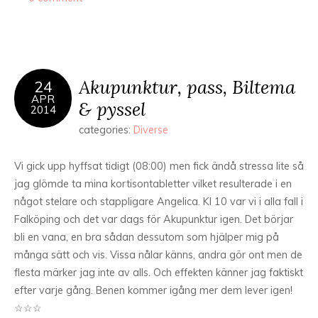
Akupunktur, pass, Biltema
24
APR
& pyssel
2014
categories:
Diverse
Vi gick upp hyffsat tidigt (08:00) men fick ändå stressa lite så
jag glömde ta mina kortisontabletter vilket resulterade i en
något stelare och stappligare Angelica. Kl 10 var vi i alla fall i
Falköping och det var dags för Akupunktur igen. Det börjar
bli en vana, en bra sådan dessutom som hjälper mig på
många sätt och vis. Vissa nålar känns, andra gör ont men de
flesta märker jag inte av alls. Och effekten känner jag faktiskt
efter varje gång. Benen kommer igång mer dem lever igen!
☆☆☆