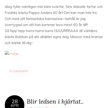
Idag fyller nämligen min käre svärfar, Siris älskade farfar och
Fredriks bästa Pappa Anders 60 år!! Det kan man inte tro.
Och med sitt fantastiska barnasinne i behåll är jag
övertygad om att han kommer leva minst 60 år till!!
Så hipp hipp hurra hurra hurra HUUURRRAAA till världens
bästa Bobban på din alldeles egna dag. Massor med kramar
och kärlek till dig♡
0 comment
Blir ledsen i hjärtat..
28
APR