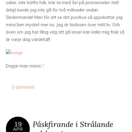
saker, inte träffa folk, inte ta med Siri på promenader..helt
ärligt kunde jag inte gå för två månader sedan.
Skrämmande! Men för att se det positiva så uppskattar jag
mina ben mycket mer nu. Jag är tacksam över mitt liv. Och
även om jag har lång väg att gå innan kan kalla mig frisk så
är varje dag värdefull!!
Dagar man minns♡
0 comment
Påskfirande i Strålande
19
APR