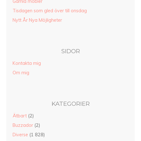
Gamla möbler
Tisdagen som gled över till onsdag
Nytt År Nya Möjligheter
SIDOR
Kontakta mig
Om mig
KATEGORIER
Ätbart
(2)
Buzzador
(2)
Diverse
(1 828)