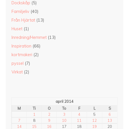
Dockskåp
(5)
Familjeliv
(40)
Från Hjärtat
(13)
Huset
(1)
Inredning/Hemmet
(13)
Inspiration
(66)
kortmakeri
(2)
pyssel
(7)
Virkat
(2)
april 2014
M
Ti
O
To
F
L
S
1
2
3
4
5
6
7
8
9
10
11
12
13
14
15
16
17
18
19
20