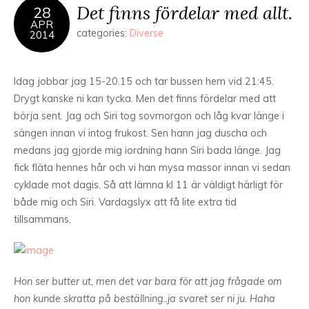
Det finns fördelar med allt.
28
APR
categories:
Diverse
2014
Idag jobbar jag 15-20.15 och tar bussen hem vid 21:45.
Drygt kanske ni kan tycka. Men det finns fördelar med att
börja sent. Jag och Siri tog sovmorgon och låg kvar länge i
sängen innan vi intog frukost. Sen hann jag duscha och
medans jag gjorde mig iordning hann Siri bada länge. Jag
fick fläta hennes hår och vi han mysa massor innan vi sedan
cyklade mot dagis. Så att lämna kl 11 är väldigt härligt för
både mig och Siri. Vardagslyx att få lite extra tid
tillsammans.
Hon ser butter ut, men det var bara för att jag frågade om
hon kunde skratta på beställning..ja svaret ser ni ju. Haha