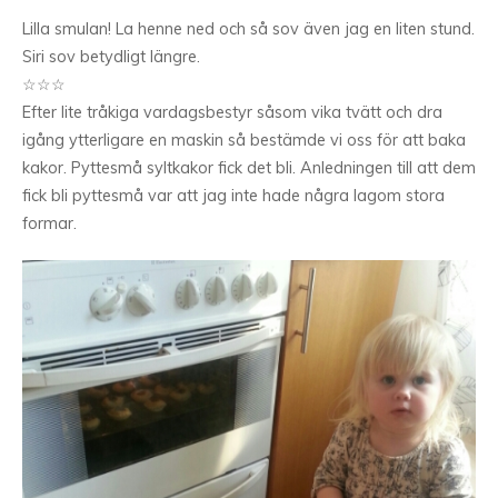
Lilla smulan! La henne ned och så sov även jag en liten stund.
Siri sov betydligt längre.
☆☆☆
Efter lite tråkiga vardagsbestyr såsom vika tvätt och dra
igång ytterligare en maskin så bestämde vi oss för att baka
kakor. Pyttesmå syltkakor fick det bli. Anledningen till att dem
fick bli pyttesmå var att jag inte hade några lagom stora
formar.