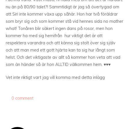
nu än på 80/90 talet?! Sammtidigt är jag så övertygad om
att Siri inte kommer växa upp såhär. Hon har två föräldrar
som bryr sig och som kommer stå vid hennes sida no mather
what! Tonåren blir säkert ingen dans på rosor, men hon
kommer ha med sig hemifrån hur viktigt det är att
respektera varandra och att känna sig stolt över sig själv
och att man med ett gott hjärta kan ta sig hur långt som
helst. Och det viktigaste av allt så kommer hon veta att vad
som än händer så är hon ALLTID välkommen hem. ♥♥♥
Vet inte riktigt vart jag vill komma med detta inlägg
0 comment