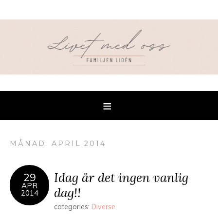
MÅNAD: APRIL 2014
Idag är det ingen vanlig
29
APR
dag!!
2014
categories:
Diverse