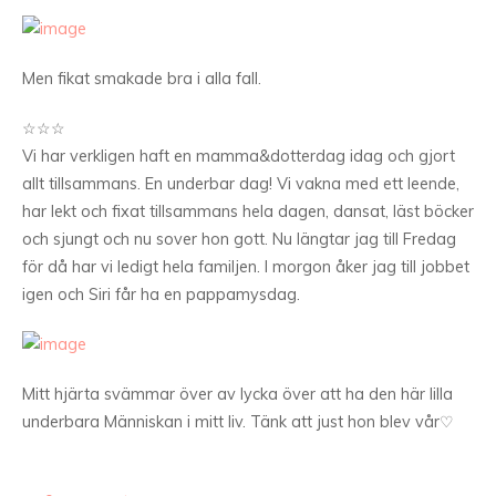
Men fikat smakade bra i alla fall.
☆☆☆
Vi har verkligen haft en mamma&dotterdag idag och gjort
allt tillsammans. En underbar dag! Vi vakna med ett leende,
har lekt och fixat tillsammans hela dagen, dansat, läst böcker
och sjungt och nu sover hon gott. Nu längtar jag till Fredag
för då har vi ledigt hela familjen. I morgon åker jag till jobbet
igen och Siri får ha en pappamysdag.
Mitt hjärta svämmar över av lycka över att ha den här lilla
underbara Människan i mitt liv. Tänk att just hon blev vår♡