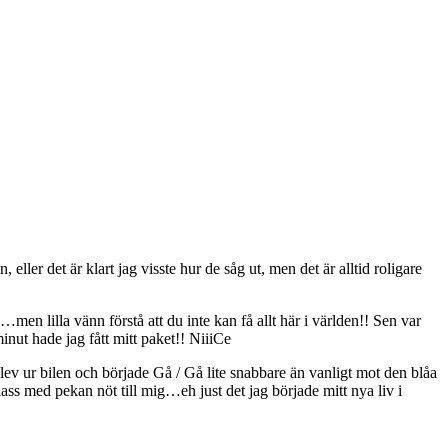
ller det är klart jag visste hur de såg ut, men det är alltid roligare
n lilla vänn förstå att du inte kan få allt här i världen!! Sen var
nut hade jag fått mitt paket!! NiiiCe
 ur bilen och började Gå / Gå lite snabbare än vanligt mot den blåa
ass med pekan nöt till mig…eh just det jag började mitt nya liv i