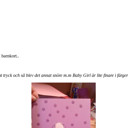
 barnkort..
 tryck och så blev det annat snöre m.m Baby Girl är lite finare i färge