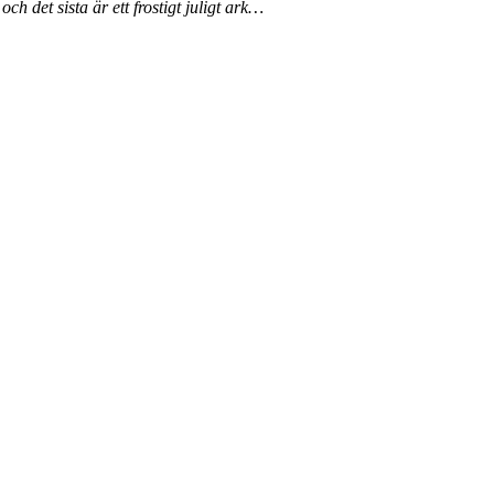
ch det sista är ett frostigt juligt ark…