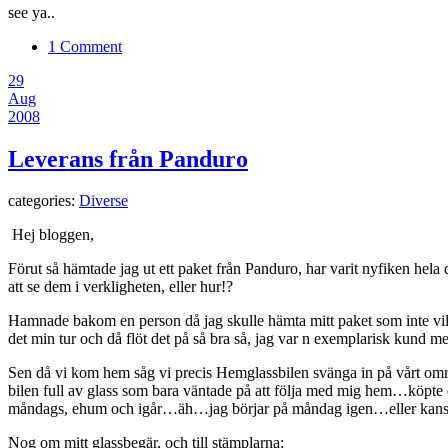
see ya..
1 Comment
29
Aug
2008
Leverans från Panduro
categories:
Diverse
Hej bloggen,
Förut så hämtade jag ut ett paket från Panduro, har varit nyfiken hela d
att se dem i verkligheten, eller hur!?
Hamnade bakom en person då jag skulle hämta mitt paket som inte vill 
det min tur och då flöt det på så bra så, jag var n exemplarisk kund 
Sen då vi kom hem såg vi precis Hemglassbilen svänga in på vårt omr
bilen full av glass som bara väntade på att följa med mig hem…köpte en
måndags, ehum och igår…äh…jag börjar på måndag igen…eller kanske
Nog om mitt glassbegär, och till stämplarna;