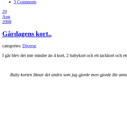
3 Comments
29
Aug
2008
Gårdagens kort..
categories:
Diverse
I går blev det inte mindre än 4 kort, 2 babykort och ett tackkort och ett
Baby korten liknar det andra som jag gjorde men gjorde lite annat