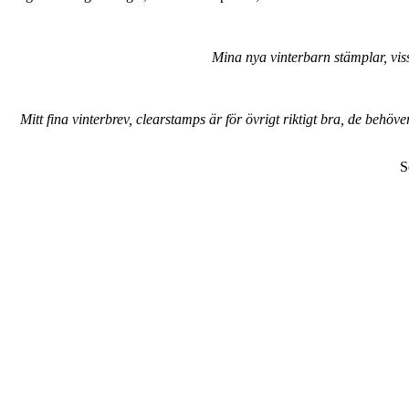
Mina nya vinterbarn stämplar, vis
Mitt fina vinterbrev, clearstamps är för övrigt riktigt bra, de b
S