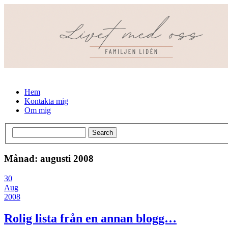
Hem
Kontakta mig
Om mig
Månad: augusti 2008
30
Aug
2008
Rolig lista från en annan blogg…