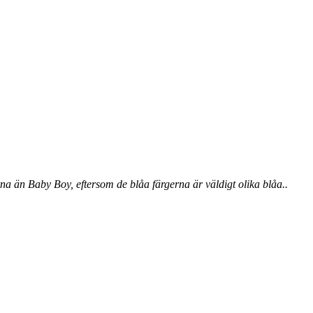
rna än Baby Boy, eftersom de blåa färgerna är väldigt olika blåa..