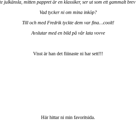
te julkänsla, mitten pappret är en klassiker, ser ut som ett gammalt brev o
Vad tycker ni om mina inköp?
Till och med Fredrik tyckte dem var fina…coolt!
Avslutar med en bild på vår lata vovve
Visst är han det fiiinaste ni har sett!!!
Här hittar ni min favoritsida.