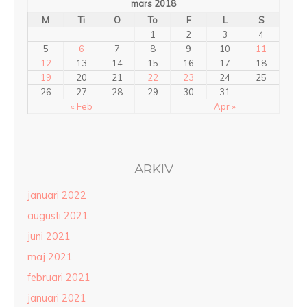
mars 2018
M
Ti
O
To
F
L
S
1
2
3
4
5
6
7
8
9
10
11
12
13
14
15
16
17
18
19
20
21
22
23
24
25
26
27
28
29
30
31
« Feb
Apr »
ARKIV
januari 2022
augusti 2021
juni 2021
maj 2021
februari 2021
januari 2021