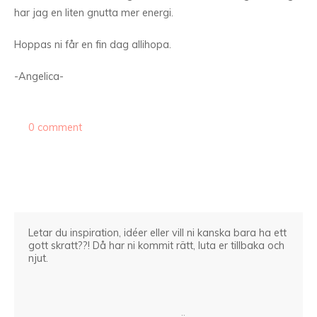
har jag en liten gnutta mer energi.
Hoppas ni får en fin dag allihopa.
-Angelica-
0 comment
Letar du inspiration, idéer eller vill ni kanska bara ha ett
gott skratt??! Då har ni kommit rätt, luta er tillbaka och
njut.