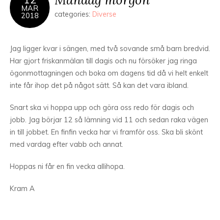
MAR
categories:
Diverse
2018
Jag ligger kvar i sängen, med två sovande små barn bredvid.
Har gjort friskanmälan till dagis och nu försöker jag ringa
ögonmottagningen och boka om dagens tid då vi helt enkelt
inte får ihop det på något sätt. Så kan det vara ibland.
Snart ska vi hoppa upp och göra oss redo för dagis och
jobb. Jag börjar 12 så lämning vid 11 och sedan raka vägen
in till jobbet. En finfin vecka har vi framför oss. Ska bli skönt
med vardag efter vabb och annat.
Hoppas ni får en fin vecka allihopa.
Kram A