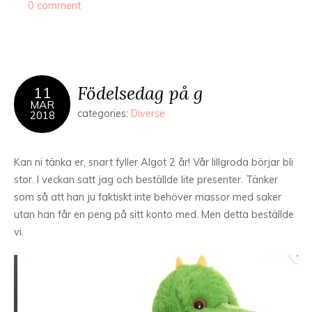
0 comment
Födelsedag på g
11
MAR
categories:
Diverse
2018
Kan ni tänka er, snart fyller Algot 2 år! Vår lillgroda börjar bli
stor. I veckan satt jag och beställde lite presenter. Tänker
som så att han ju faktiskt inte behöver massor med saker
utan han får en peng på sitt konto med. Men detta beställde
vi.