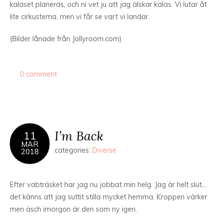
kalaset planeras, och ni vet ju att jag älskar kalas. Vi lutar åt
lite cirkustema, men vi får se vart vi landar.
(Bilder lånade från Jollyroom.com)
0 comment
I’m Back
11
MAR
categories:
Diverse
2018
Efter vabträsket har jag nu jobbat min helg. Jag är helt slut…
det känns att jag suttit stilla mycket hemma. Kroppen värker
men äsch imorgon är den som ny igen.