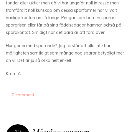
fonder eller aktier men då vi har ungefär noll intresse men
framförallt noll kunskap om dessa sparformer har vi valt
vanliga konton än så länge. Pengar som barnen sparar i
spargrisen eller får på sina födelsedagar hamnar också på
sparakontot. Smidigt när det bara är att föra över.
Hur gör ni med sparande? Jag förstår att alla inte har
möjligheten samtidigt som många nog sparar betydligt mer
än vi. Det är ju så olika helt enkelt.
Kram A
0 comment
Måndag morgon
12