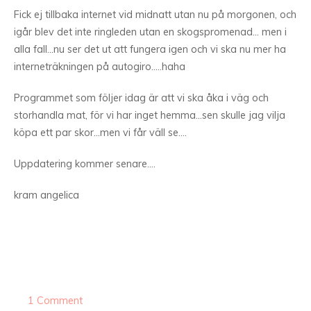
Fick ej tillbaka internet vid midnatt utan nu på morgonen, och
igår blev det inte ringleden utan en skogspromenad… men i
alla fall…nu ser det ut att fungera igen och vi ska nu mer ha
interneträkningen på autogiro…..haha
Programmet som följer idag är att vi ska åka i väg och
storhandla mat, för vi har inget hemma…sen skulle jag vilja
köpa ett par skor…men vi får väll se….
Uppdatering kommer senare….
kram angelica
1 Comment