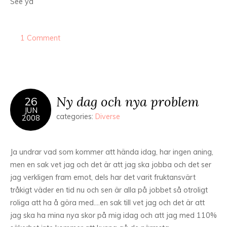
See ya
1 Comment
Ny dag och nya problem
26
JUN
categories:
Diverse
2008
Ja undrar vad som kommer att hända idag, har ingen aning,
men en sak vet jag och det är att jag ska jobba och det ser
jag verkligen fram emot, dels har det varit fruktansvärt
tråkigt väder en tid nu och sen är alla på jobbet så otroligt
roliga att ha å göra med….en sak till vet jag och det är att
jag ska ha mina nya skor på mig idag och att jag med 110%