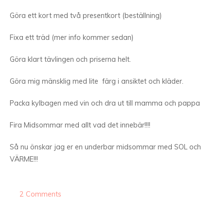
Göra ett kort med två presentkort (beställning)
Fixa ett träd (mer info kommer sedan)
Göra klart tävlingen och priserna helt.
Göra mig mänsklig med lite färg i ansiktet och kläder.
Packa kylbagen med vin och dra ut till mamma och pappa
Fira Midsommar med allt vad det innebär!!!!
Så nu önskar jag er en underbar midsommar med SOL och
VÄRME!!!
2 Comments