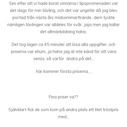
Sen efter att vi hade korat vinnarna i tipspromenaden var
det dags för min tävling, och det var ungefär då jag blev
portad från nästa års midsommarfirande…dem tyckte
nämligen tävlingen var alldeles för svår…jaja men jag kallar
det allmänbildning haha..
Det tog lagen ca 45 minuter att lösa alla uppgifter, och
priserna var ehum…ja haha jag är inte känd för att vara
seriös, så varför ändra på det…
här kommer första priserna….
Fina priser va??
Självklart fick de som kom på andra plats ett litet tröstpris
med…