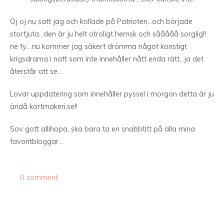
Oj oj nu satt jag och kollade på Patrioten…och började
stortjuta…den är ju helt otroligt hemsk och sååååå sorglig!!
ne fy….nu kommer jag säkert drömma något konstigt
krigsdrama i natt som inte innehåller nått enda rätt…ja det
återstår att se…
Lovar uppdatering som innehåller pyssel i morgon detta är ju
ändå kortmakeri.se!!
Sov gott allihopa, ska bara ta en snabbtitt på alla mina
favoritbloggar…
0 comment