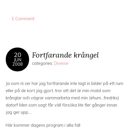
1 Comment
Fortfarande krångel
20
JUN
categories:
Diverse
2008
Ja som ni ser har jag fortfarande inte lagt in bilder på ett rum
eller på de kort jag gjort, tror att det är min mobil som
krånglar och vägrar sammarbeta med min (ehum…fredriks)
dator!! Men som sagt får väll försöka lite fler gånger innan
jag ger upp….
Här kommer dagens program i alla fall