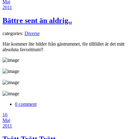
Maj
2011
Bättre sent än aldrig..
categories:
Diverse
Här kommer lite bilder från gästrummet, för tillfället är det mitt
absoluta favoritrum!!
0 comment
16
Maj
2011