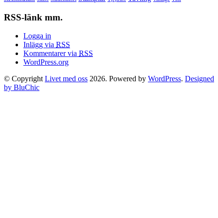
RSS-länk mm.
Logga in
Inlägg via
RSS
Kommentarer via
RSS
WordPress.org
© Copyright
Livet med oss
2026. Powered by
WordPress
.
Designed
by BluChic