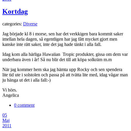
Kortdag
categories:
Diverse
Jag började kl 8 i morse, sen har det verkkigen bara kommit saker
imellan hela dagen, så egentligen har jag fått mycket gjort men
kanske inte rätt saker, inte det jag hade tänkt i alla fall.
Idag kom alla härliga Hawaiian Tropic produkter, gissa om dem var
underbara även i år! Så nu blir det till att köpa solkräm m.m
När jag kommer hem ska jag hämta upp Rocky och sen spendera
lite tid ute i solstolen och passa på att tvätta lite med, idag vågar man
ju hänga ut det i alla fall:-)
Vi hörs.
Angelica
0 comment
05
Maj
2011