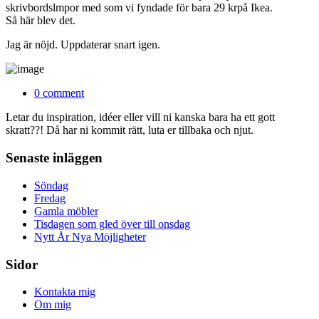
skrivbordslmpor med som vi fyndade för bara 29 krpå Ikea.
Så här blev det.
Jag är nöjd. Uppdaterar snart igen.
0 comment
Letar du inspiration, idéer eller vill ni kanska bara ha ett gott
skratt??! Då har ni kommit rätt, luta er tillbaka och njut.
Senaste inläggen
Söndag
Fredag
Gamla möbler
Tisdagen som gled över till onsdag
Nytt År Nya Möjligheter
Sidor
Kontakta mig
Om mig