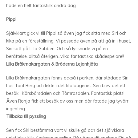
hade en helt fantastisk andra dag.
Pippi
Självklart gick vi till Pippi så även jag fick sitta med Siri och
kika på en föreställning. Vi passade även på att gå in i huset,
Siri satt på Lilla Gubben. Och så lyssnade vi på en
berättelse..alltså återigen…vilka fantastiska skådespelare!!
Lilla Bråkmakargatan & Bröderna Lejonhjäta
Lilla Bråkmakargatan fanns också i parken, där städade Siri
hos Tant Berg och lekte i det lilla bageriet. Sen blev det ett
besök i Körsbärsdalen och Törnrosdalen. Fantastisk plats!
Även Ronja fick ett besök av oss men där fotade jag tyvärr
ingenting.
Tillbaka till pyssling
Sen fick Siri bestämma vart vi skulle gå och det självklara