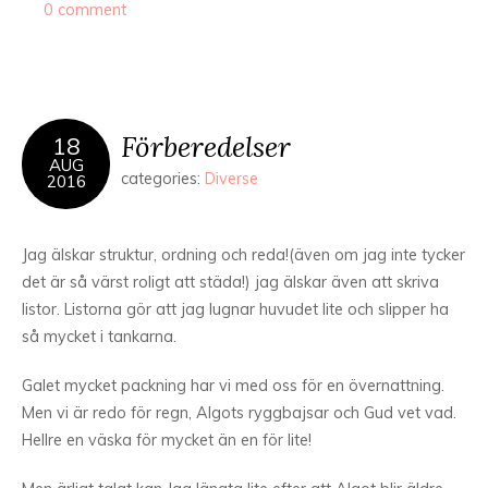
0 comment
Förberedelser
18
AUG
categories:
Diverse
2016
Jag älskar struktur, ordning och reda!(även om jag inte tycker
det är så värst roligt att städa!) jag älskar även att skriva
listor. Listorna gör att jag lugnar huvudet lite och slipper ha
så mycket i tankarna.
Galet mycket packning har vi med oss för en övernattning.
Men vi är redo för regn, Algots ryggbajsar och Gud vet vad.
Hellre en väska för mycket än en för lite!