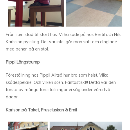
Från liten stad till stort hus. Vi hälsade på hos Bertil och Nils
Karlsson pyssling. Det var inte igår man satt och dinglade
med benen på en stol.
Pippi Långstrump
Föreställning hos Pippi! Alltså hur bra som helst. Vilka
skådespelare! Och vilken scen. Fantastiskt!! Detta var den
första av många föreställningar vi såg under våra två
dagar.
Karlson på Taket, Pruseluskan & Emil