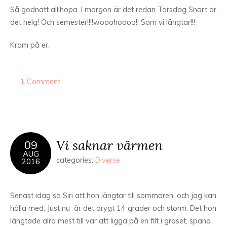
Så godnatt allihopa. I morgon är det redan Torsdag Snart är
det helg! Och semester!!!!wooohoooo!! Som vi längtar!!!
Kram på er.
1 Comment
Vi saknar värmen
09
AUG
categories:
Diverse
2016
Senast idag sa Siri att hon längtar till sommaren, och jag kan
hålla med. Just nu är det drygt 14 grader och storm. Det hon
längtade alra mest till var att ligga på en filt i gräset, spana