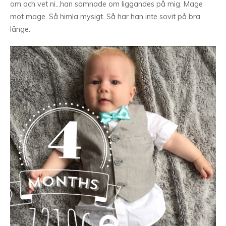
om och vet ni…han somnade om liggandes på mig. Mage
mot mage. Så himla mysigt. Så har han inte sovit på bra
länge.