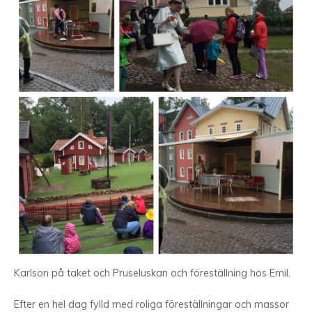
Karlson på taket och Pruseluskan och föreställning hos Emil.
Efter en hel dag fylld med roliga föreställningar och massor