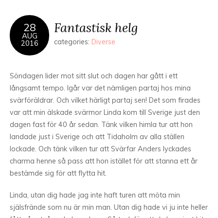
Fantastisk helg
28
AUG
categories:
Diverse
2016
Söndagen lider mot sitt slut och dagen har gått i ett
långsamt tempo. Igår var det nämligen partaj hos mina
svärföräldrar. Och vilket härligt partaj sen! Det som firades
var att min älskade svärmor Linda kom till Sverige just den
dagen fast för 40 år sedan. Tänk vilken himla tur att hon
landade just i Sverige och att Tidaholm av alla ställen
lockade. Och tänk vilken tur att Svärfar Anders lyckades
charma henne så pass att hon istället för att stanna ett år
bestämde sig för att flytta hit.
Linda, utan dig hade jag inte haft turen att möta min
själsfrände som nu är min man. Utan dig hade vi ju inte heller