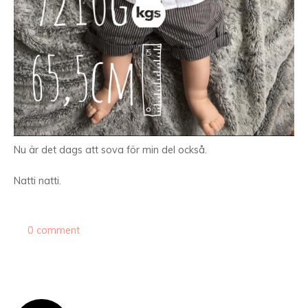
Nu är det dags att sova för min del också.
Natti natti.
0 comment