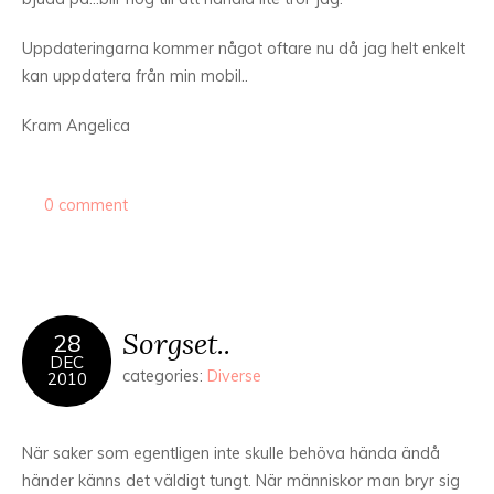
Uppdateringarna kommer något oftare nu då jag helt enkelt
kan uppdatera från min mobil..
Kram Angelica
0 comment
Sorgset..
28
DEC
categories:
Diverse
2010
När saker som egentligen inte skulle behöva hända ändå
händer känns det väldigt tungt. När människor man bryr sig