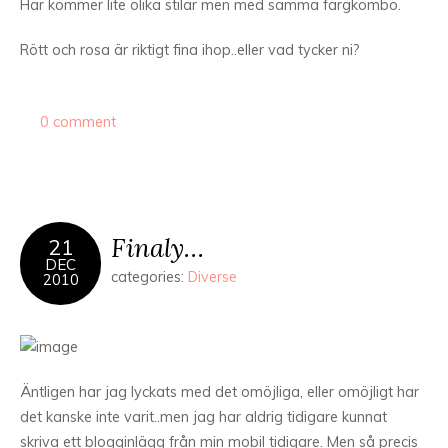
Här kommer lite olika stilar men med samma färgkombo.
Rött och rosa är riktigt fina ihop..eller vad tycker ni?
0 comment
Finaly…
21
DEC
categories:
Diverse
2010
Äntligen har jag lyckats med det omöjliga, eller omöjligt har
det kanske inte varit..men jag har aldrig tidigare kunnat
skriva ett blogginlägg från min mobil tidigare. Men så precis