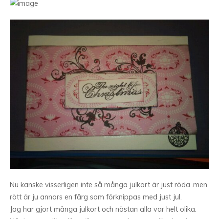
Nu kanske visserligen inte så många julkort är just röda..men
rött är ju annars en färg som förknippas med just jul.
Jag har gjort många julkort och nästan alla var helt olika.