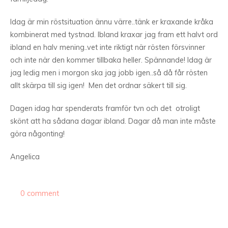
Idag är min röstsituation ännu värre..tänk er kraxande kråka
kombinerat med tystnad. Ibland kraxar jag fram ett halvt ord
ibland en halv mening..vet inte riktigt när rösten försvinner
och inte när den kommer tillbaka heller. Spännande! Idag är
jag ledig men i morgon ska jag jobb igen..så då får rösten
allt skärpa till sig igen! Men det ordnar säkert till sig.
Dagen idag har spenderats framför tvn och det otroligt
skönt att ha sådana dagar ibland. Dagar då man inte måste
göra någonting!
Angelica
0 comment