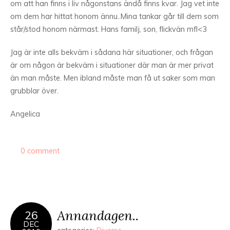
om att han finns i liv någonstans ändå finns kvar. Jag vet inte
om dem har hittat honom ännu..Mina tankar går till dem som
står/stod honom närmast. Hans familj, son, flickvän mfl<3
Jag är inte alls bekväm i sådana här situationer, och frågan
är om någon är bekväm i situationer där man är mer privat
än man måste. Men ibland måste man få ut saker som man
grubblar över.
Angelica
0 comment
Annandagen..
26
DEC