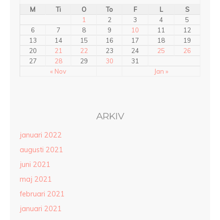
M
Ti
O
To
F
L
S
1
2
3
4
5
6
7
8
9
10
11
12
13
14
15
16
17
18
19
20
21
22
23
24
25
26
27
28
29
30
31
« Nov
Jan »
ARKIV
januari 2022
augusti 2021
juni 2021
maj 2021
februari 2021
januari 2021