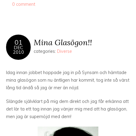
0 comment
Mina Glasögon!!
01
DEC
categories:
Diverse
2010
Idag innan jobbet hoppade jag in på Synsam och hämtade
mina glasögon som nu äntligen har kommit, tog inte så värst
lång tid ändå så jag är mer än nöjd.
Slängde självklart på mig dem direkt och jag får erkänna att
det lär ta ett tag innan jag vänjer mig med att ha glasögon,
men jag är supernöjd med dem!