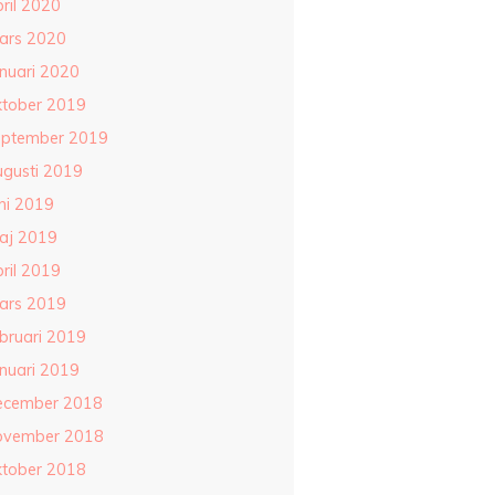
ril 2020
ars 2020
anuari 2020
ktober 2019
eptember 2019
ugusti 2019
ni 2019
aj 2019
ril 2019
ars 2019
ebruari 2019
anuari 2019
ecember 2018
ovember 2018
ktober 2018