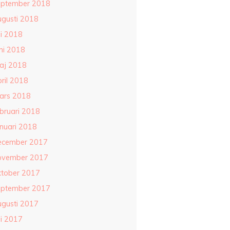
eptember 2018
ugusti 2018
li 2018
ni 2018
aj 2018
ril 2018
ars 2018
ebruari 2018
anuari 2018
ecember 2017
ovember 2017
ktober 2017
eptember 2017
ugusti 2017
li 2017