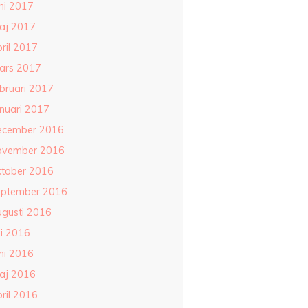
ni 2017
aj 2017
ril 2017
ars 2017
ebruari 2017
anuari 2017
ecember 2016
ovember 2016
ktober 2016
eptember 2016
ugusti 2016
li 2016
ni 2016
aj 2016
ril 2016