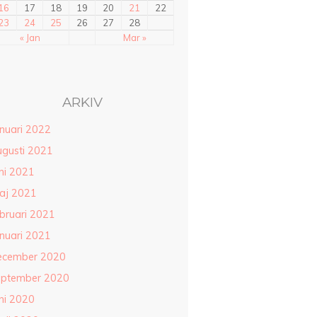
16
17
18
19
20
21
22
23
24
25
26
27
28
« Jan
Mar »
ARKIV
anuari 2022
ugusti 2021
ni 2021
aj 2021
ebruari 2021
anuari 2021
ecember 2020
eptember 2020
ni 2020