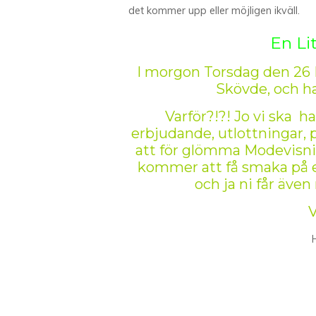
det kommer upp eller möjligen ikväll.
En Li
I morgon Torsdag den 26 Fe
Skövde, och h
Varför?!?! Jo vi ska 
erbjudande, utlottningar, p
att för glömma Modevisnin
kommer att få smaka på 
och ja ni får även