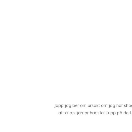
Japp jag ber om ursäkt om jag har shoc
att alla stjärnor har ställt upp på det