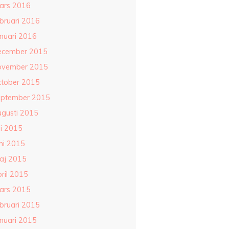
ars 2016
ebruari 2016
anuari 2016
ecember 2015
ovember 2015
ktober 2015
eptember 2015
ugusti 2015
li 2015
ni 2015
aj 2015
ril 2015
ars 2015
ebruari 2015
anuari 2015