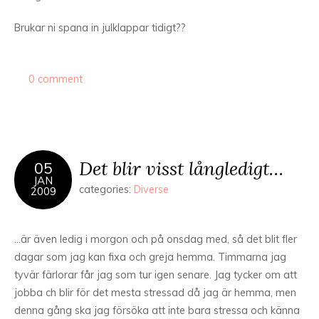
Brukar ni spana in julklappar tidigt??
0 comment
Det blir visst långledigt…
05
JAN
categories:
Diverse
2009
…är även ledig i morgon och på onsdag med, så det blit fler
dagar som jag kan fixa och greja hemma. Timmarna jag
tyvär färlorar får jag som tur igen senare. Jag tycker om att
jobba ch blir för det mesta stressad då jag är hemma, men
denna gång ska jag försöka att inte bara stressa och känna