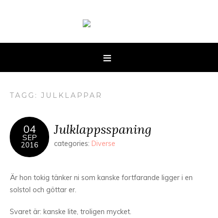
TAGG: JULKLAPPAR
Julklappsspaning
04
SEP
categories:
Diverse
2016
Är hon tokig tänker ni som kanske fortfarande ligger i en
solstol och göttar er.
Svaret är: kanske lite, troligen mycket.