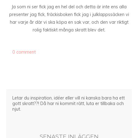
Ja som ni ser fick jag en hel del och detta är inte ens alla
presenter jag fick, fräckisboken fick jag i julklappssäcken vi
har varje år där vi ska köpa en sak var, och den var riktigt
rolig faktiskt många skratt blev det.
0 comment
Letar du inspiration, idéer eller vill ni kanska bara ha ett
gott skratt??! Då har ni kommit rätt, luta er tillbaka och
njut.
SENASTE INLÄGGEN