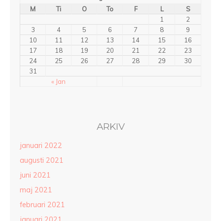
M
Ti
O
To
F
L
S
1
2
3
4
5
6
7
8
9
10
11
12
13
14
15
16
17
18
19
20
21
22
23
24
25
26
27
28
29
30
31
« Jan
ARKIV
januari 2022
augusti 2021
juni 2021
maj 2021
februari 2021
januari 2021