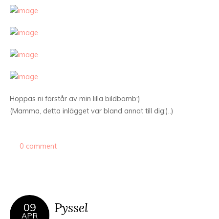
Hoppas ni förstår av min lilla bildbomb:)
(Mamma, detta inlägget var bland annat till dig;)..)
0 comment
Pyssel
09
APR