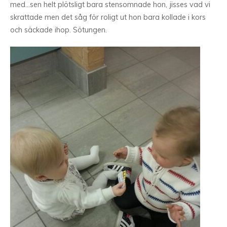
med…sen helt plötsligt bara stensomnade hon, jisses vad vi
skrattade men det såg för roligt ut hon bara kollade i kors
och säckade ihop. Sötungen.