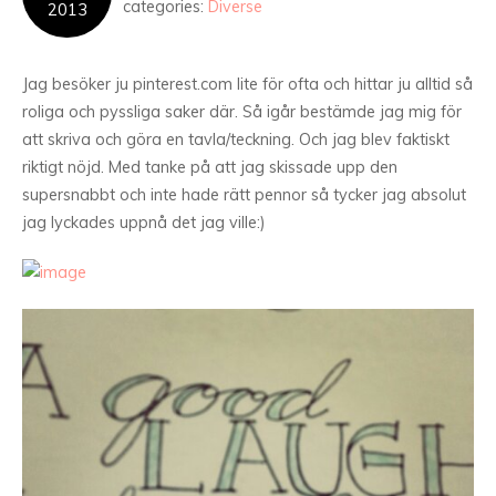
categories:
Diverse
2013
Jag besöker ju pinterest.com lite för ofta och hittar ju alltid så
roliga och pyssliga saker där. Så igår bestämde jag mig för
att skriva och göra en tavla/teckning. Och jag blev faktiskt
riktigt nöjd. Med tanke på att jag skissade upp den
supersnabbt och inte hade rätt pennor så tycker jag absolut
jag lyckades uppnå det jag ville:)