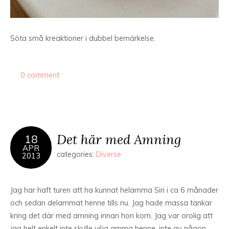
Söta små kreaktioner i dubbel bemärkelse.
0 comment
Det här med Amning
18
APR
categories:
Diverse
2013
Jag har haft turen att ha kunnat helamma Siri i ca 6 månader
och sedan delammat henne tills nu. Jag hade massa tankar
kring det där med amning innan hon kom. Jag var orolig att
jag helt enkelt inte skulle vilja amma henne, inte av någon