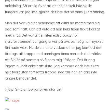
anledning. Så orolig över att det helt enkelt inte skulle
fungera var jag inte..gjorde det inte det så finns ju ersättning.
Men det var väldigt behändigt att alltid ha maten med sig,
dag som natt. Och att veta att hon hela tiden fick tillräkligt
med mat. Det var allt en liten extra boozt för
självförtroendet var gång vi var på bvc och såg hur mycket
Siri hade växt. Nu de senaste veckorna har jag känt att det
är dags att trappa ned amningen ännu mer och det märks
att Siri är på samma nivå som mig i frågan. Det är nog
lagom nu helt enkelt att sluta. Jag kommer dock inte sluta
helt tvärt utan fortsätta trappa ned tills hon en dag inte
längre behöver det.
Hjälp! Smulan börjar bli en stor tjej!