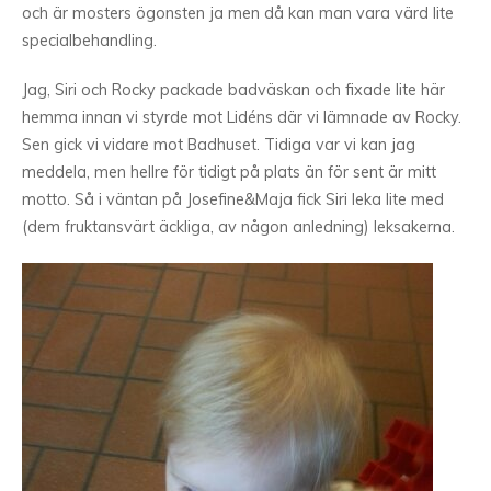
och är mosters ögonsten ja men då kan man vara värd lite
specialbehandling.
Jag, Siri och Rocky packade badväskan och fixade lite här
hemma innan vi styrde mot Lidéns där vi lämnade av Rocky.
Sen gick vi vidare mot Badhuset. Tidiga var vi kan jag
meddela, men hellre för tidigt på plats än för sent är mitt
motto. Så i väntan på Josefine&Maja fick Siri leka lite med
(dem fruktansvärt äckliga, av någon anledning) leksakerna.