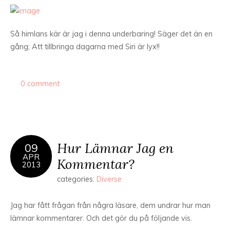
Så himlans kär är jag i denna underbaring! Säger det än en
gång; Att tillbringa dagarna med Siri är lyx!!
0 comment
Hur Lämnar Jag en
09
APR
Kommentar?
2013
categories:
Diverse
Jag har fått frågan från några läsare, dem undrar hur man
lämnar kommentarer. Och det gör du på följande vis.