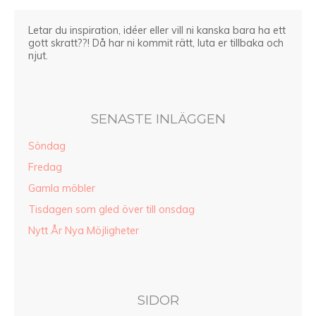
Letar du inspiration, idéer eller vill ni kanska bara ha ett
gott skratt??! Då har ni kommit rätt, luta er tillbaka och
njut.
SENASTE INLÄGGEN
Söndag
Fredag
Gamla möbler
Tisdagen som gled över till onsdag
Nytt År Nya Möjligheter
SIDOR