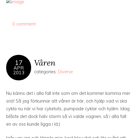
0 comment
Våren
17
APR
categories:
Diverse
2013
Nu känns det i alla fall inte som om det kommer komma mer
snö! Så jag förkunnar att våren är här, och hjälp vad vi ska
cykla nu när vi har cykelsits, pumpade cyklar och hjälm. Idag
blåste det dock halv storm så vi valde vagnen, så i alla fall
en av oss kunde ligga i lä;)