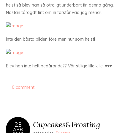
helst så blev han så otroligt underbart fin denna gång.
Nästan tårögdt fint om ni förstår vad jag menar.
Inte den bästa bilden före men hur som helst!
Blev han inte helt bedårande?? Vår stilige lille kille. ♥♥♥
0 comment
Cupcakes&Frosting
23
APR