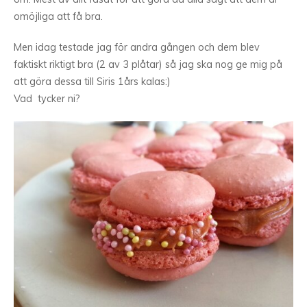
omöjliga att få bra.
Men idag testade jag för andra gången och dem blev
faktiskt riktigt bra (2 av 3 plåtar) så jag ska nog ge mig på
att göra dessa till Siris 1års kalas:)
Vad tycker ni?