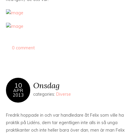
0 comment
Onsdag
10
APR
categories:
Diverse
2013
Fredrik hoppade in och var handledare åt Felix som ville ha
praktik på Lidéns, dem tar egentligen inte alls in så unga
praktikanter och inte heller bara över dan, men är man Felix