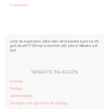
0 comment
Letar du inspiration, idéer eller vill ni kanska bara ha ett
gott skratt??! Då har ni kommit rätt, luta er tillbaka och
njut.
SENASTE INLÄGGEN
Söndag
Fredag
Gamla möbler
Tisdagen som gled över till onsdag