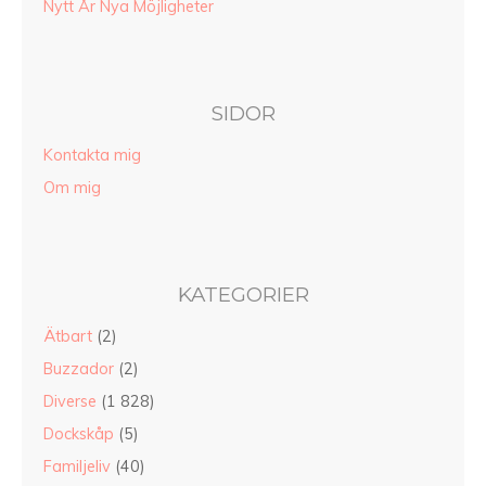
Nytt År Nya Möjligheter
SIDOR
Kontakta mig
Om mig
KATEGORIER
Ätbart
(2)
Buzzador
(2)
Diverse
(1 828)
Dockskåp
(5)
Familjeliv
(40)