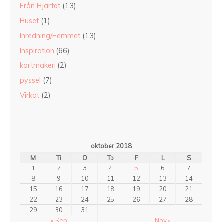
Från Hjärtat
(13)
Huset
(1)
Inredning/Hemmet
(13)
Inspiration
(66)
kortmakeri
(2)
pyssel
(7)
Virkat
(2)
oktober 2018
M
Ti
O
To
F
L
S
1
2
3
4
5
6
7
8
9
10
11
12
13
14
15
16
17
18
19
20
21
22
23
24
25
26
27
28
29
30
31
« Sep
Nov »