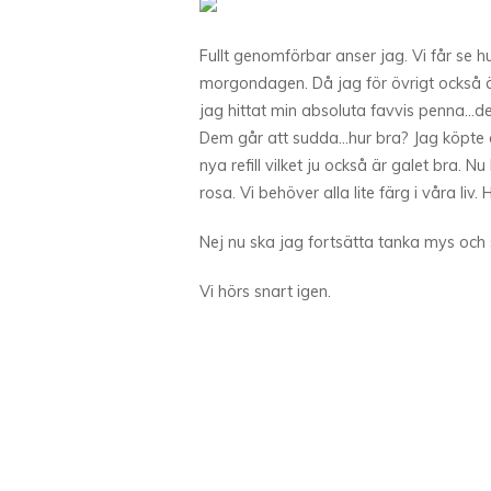
Fullt genomförbar anser jag. Vi får se hu
morgondagen. Då jag för övrigt också är
jag hittat min absoluta favvis penna…dem
Dem går att sudda…hur bra? Jag köpte en 
nya refill vilket ju också är galet bra.
rosa. Vi behöver alla lite färg i våra liv. 
Nej nu ska jag fortsätta tanka mys och
Vi hörs snart igen.