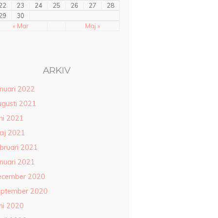
22
23
24
25
26
27
28
29
30
« Mar
Maj »
ARKIV
anuari 2022
ugusti 2021
ni 2021
aj 2021
ebruari 2021
anuari 2021
ecember 2020
eptember 2020
ni 2020