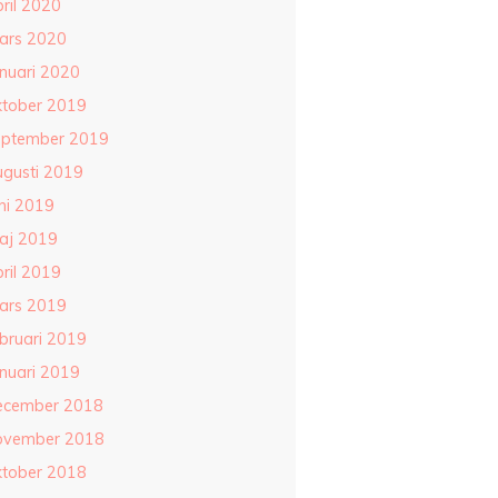
ril 2020
ars 2020
anuari 2020
ktober 2019
eptember 2019
ugusti 2019
ni 2019
aj 2019
ril 2019
ars 2019
ebruari 2019
anuari 2019
ecember 2018
ovember 2018
ktober 2018