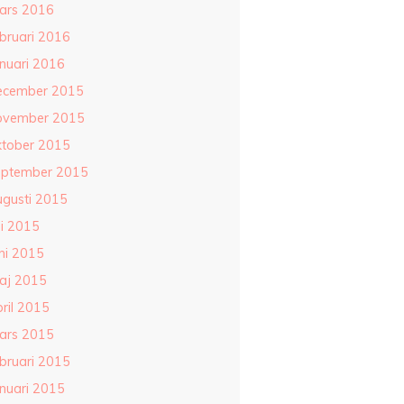
ars 2016
ebruari 2016
anuari 2016
ecember 2015
ovember 2015
ktober 2015
eptember 2015
ugusti 2015
li 2015
ni 2015
aj 2015
ril 2015
ars 2015
ebruari 2015
anuari 2015