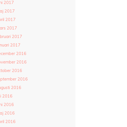
ni 2017
aj 2017
ril 2017
ars 2017
ebruari 2017
anuari 2017
ecember 2016
ovember 2016
ktober 2016
eptember 2016
ugusti 2016
li 2016
ni 2016
aj 2016
ril 2016