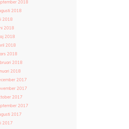
eptember 2018
ugusti 2018
li 2018
ni 2018
aj 2018
ril 2018
ars 2018
ebruari 2018
anuari 2018
ecember 2017
ovember 2017
ktober 2017
eptember 2017
ugusti 2017
li 2017