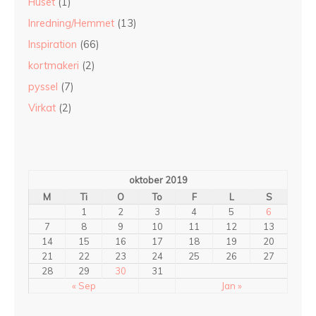
Huset
(1)
Inredning/Hemmet
(13)
Inspiration
(66)
kortmakeri
(2)
pyssel
(7)
Virkat
(2)
oktober 2019
M
Ti
O
To
F
L
S
1
2
3
4
5
6
7
8
9
10
11
12
13
14
15
16
17
18
19
20
21
22
23
24
25
26
27
28
29
30
31
« Sep
Jan »