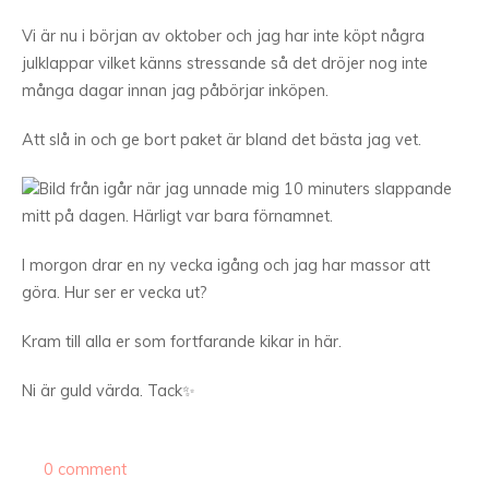
Vi är nu i början av oktober och jag har inte köpt några
julklappar vilket känns stressande så det dröjer nog inte
många dagar innan jag påbörjar inköpen.
Att slå in och ge bort paket är bland det bästa jag vet.
Bild från igår när jag unnade mig 10 minuters slappande
mitt på dagen. Härligt var bara förnamnet.
I morgon drar en ny vecka igång och jag har massor att
göra. Hur ser er vecka ut?
Kram till alla er som fortfarande kikar in här.
Ni är guld värda. Tack✨
0 comment