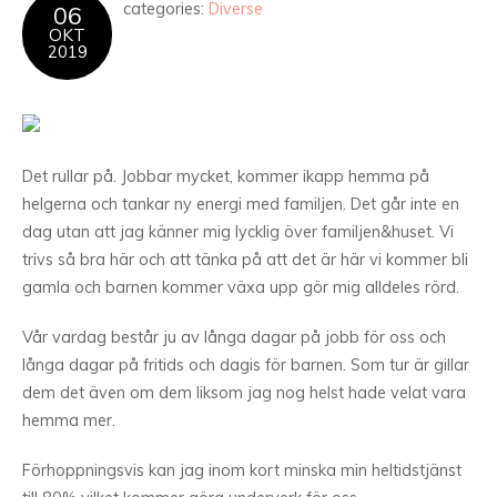
categories:
Diverse
06
OKT
2019
Det rullar på. Jobbar mycket, kommer ikapp hemma på
helgerna och tankar ny energi med familjen. Det går inte en
dag utan att jag känner mig lycklig över familjen&huset. Vi
trivs så bra här och att tänka på att det är här vi kommer bli
gamla och barnen kommer växa upp gör mig alldeles rörd.
Vår vardag består ju av långa dagar på jobb för oss och
långa dagar på fritids och dagis för barnen. Som tur är gillar
dem det även om dem liksom jag nog helst hade velat vara
hemma mer.
Förhoppningsvis kan jag inom kort minska min heltidstjänst