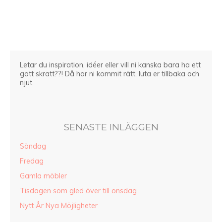
Letar du inspiration, idéer eller vill ni kanska bara ha ett
gott skratt??! Då har ni kommit rätt, luta er tillbaka och
njut.
SENASTE INLÄGGEN
Söndag
Fredag
Gamla möbler
Tisdagen som gled över till onsdag
Nytt År Nya Möjligheter