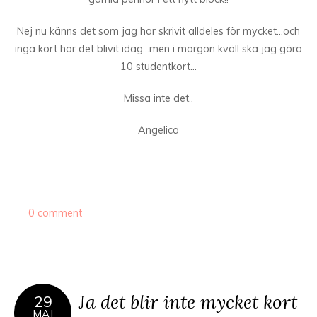
Nej nu känns det som jag har skrivit alldeles för mycket…och
inga kort har det blivit idag…men i morgon kväll ska jag göra
10 studentkort…
Missa inte det..
Angelica
0 comment
Ja det blir inte mycket kort
29
MAJ