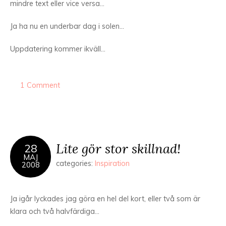
mindre text eller vice versa…
Ja ha nu en underbar dag i solen…
Uppdatering kommer ikväll…
1 Comment
Lite gör stor skillnad!
28
MAJ
categories:
Inspiration
2008
Ja igår lyckades jag göra en hel del kort, eller två som är
klara och två halvfärdiga…