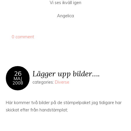
Vi ses ikväll igen
Angelica
0 comment
Lägger upp bilder….
26
MAJ
categories:
Diverse
2008
Här kommer två bilder på de stämpelpaket jag tidigare har
skickat efter från handstämplat;