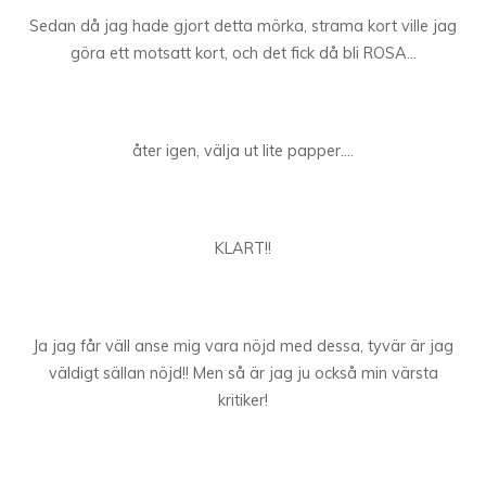
Sedan då jag hade gjort detta mörka, strama kort ville jag
göra ett motsatt kort, och det fick då bli ROSA…
åter igen, välja ut lite papper….
KLART!!
Ja jag får väll anse mig vara nöjd med dessa, tyvär är jag
väldigt sällan nöjd!! Men så är jag ju också min värsta
kritiker!