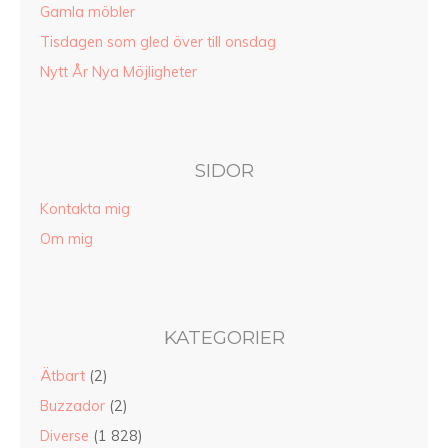
Gamla möbler
Tisdagen som gled över till onsdag
Nytt År Nya Möjligheter
SIDOR
Kontakta mig
Om mig
KATEGORIER
Ätbart
(2)
Buzzador
(2)
Diverse
(1 828)