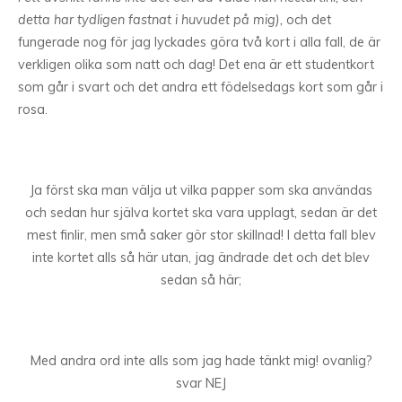
detta har tydligen fastnat i huvudet på mig),
och det
fungerade nog för jag lyckades göra två kort i alla fall, de är
verkligen olika som natt och dag! Det ena är ett studentkort
som går i svart och det andra ett födelsedags kort som går i
rosa.
Ja först ska man välja ut vilka papper som ska användas
och sedan hur själva kortet ska vara upplagt, sedan är det
mest finlir, men små saker gör stor skillnad! I detta fall blev
inte kortet alls så här utan, jag ändrade det och det blev
sedan så här;
Med andra ord inte alls som jag hade tänkt mig! ovanlig?
svar NEJ