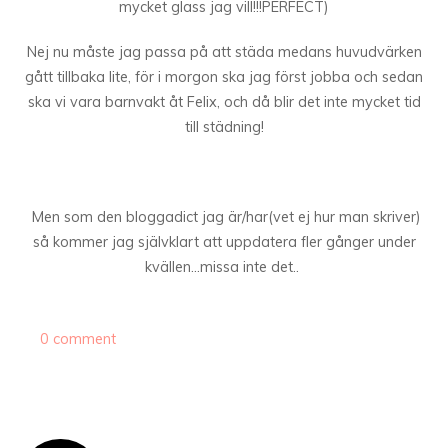
mycket glass jag vill!!!PERFECT)
Nej nu måste jag passa på att städa medans huvudvärken
gått tillbaka lite, för i morgon ska jag först jobba och sedan
ska vi vara barnvakt åt Felix, och då blir det inte mycket tid
till städning!
Men som den bloggadict jag är/har(vet ej hur man skriver)
så kommer jag självklart att uppdatera fler gånger under
kvällen…missa inte det..
0 comment