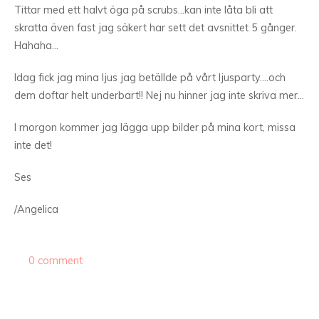
Tittar med ett halvt öga på scrubs…kan inte låta bli att
skratta även fast jag säkert har sett det avsnittet 5 gånger.
Hahaha…
Idag fick jag mina ljus jag betällde på vårt ljusparty….och
dem doftar helt underbart!! Nej nu hinner jag inte skriva mer…
I morgon kommer jag lägga upp bilder på mina kort, missa
inte det!
Ses
/Angelica
0 comment