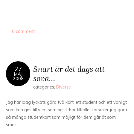
0 comment
Snart är det dags att
27
MAJ
sova…
2008
categories:
Diverse
Jag har idag lyckats göra två kort, ett student och ett vanligt
som kan ges till vem som helst. För tillfället försöker jag göra
så många studentkort som möjligt för dem går åt som
smör…