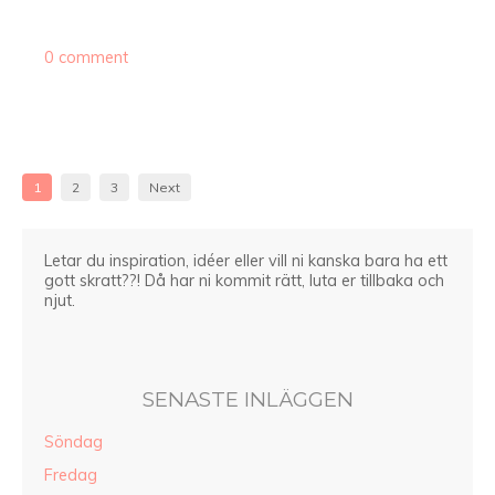
0 comment
1
2
3
Next
Letar du inspiration, idéer eller vill ni kanska bara ha ett
gott skratt??! Då har ni kommit rätt, luta er tillbaka och
njut.
SENASTE INLÄGGEN
Söndag
Fredag