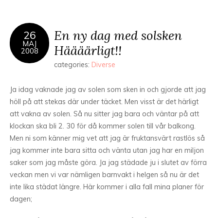
En ny dag med solsken
26
MAJ
Häääärligt!!
2008
categories:
Diverse
Ja idag vaknade jag av solen som sken in och gjorde att jag
höll på att stekas där under täcket. Men visst är det härligt
att vakna av solen. Så nu sitter jag bara och väntar på att
klockan ska bli 2. 30 för då kommer solen till vår balkong.
Men ni som känner mig vet att jag är fruktansvärt rastlös så
jag kommer inte bara sitta och vänta utan jag har en miljon
saker som jag måste göra. Ja jag städade ju i slutet av förra
veckan men vi var nämligen barnvakt i helgen så nu är det
inte lika städat längre. Här kommer i alla fall mina planer för
dagen;