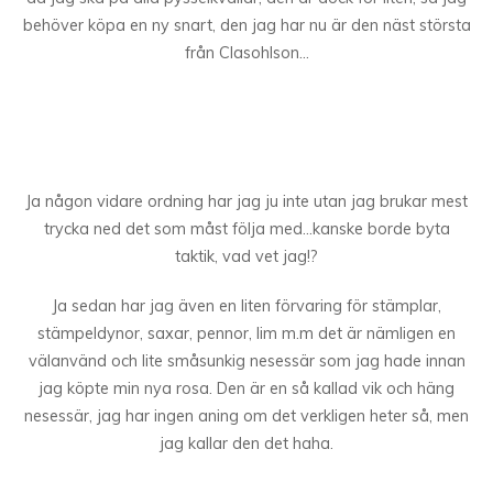
behöver köpa en ny snart, den jag har nu är den näst största
från Clasohlson…
Ja någon vidare ordning har jag ju inte utan jag brukar mest
trycka ned det som måst följa med…kanske borde byta
taktik, vad vet jag!?
Ja sedan har jag även en liten förvaring för stämplar,
stämpeldynor, saxar, pennor, lim m.m det är nämligen en
välanvänd och lite småsunkig nesessär som jag hade innan
jag köpte min nya rosa. Den är en så kallad vik och häng
nesessär, jag har ingen aning om det verkligen heter så, men
jag kallar den det haha.