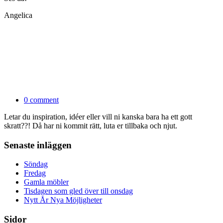
Angelica
0 comment
Letar du inspiration, idéer eller vill ni kanska bara ha ett gott
skratt??! Då har ni kommit rätt, luta er tillbaka och njut.
Senaste inläggen
Söndag
Fredag
Gamla möbler
Tisdagen som gled över till onsdag
Nytt År Nya Möjligheter
Sidor