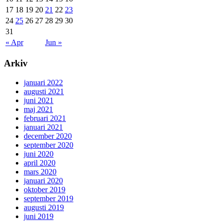
17
18
19
20
21
22
23
24
25
26
27
28
29
30
31
« Apr
Jun »
Arkiv
januari 2022
augusti 2021
juni 2021
maj 2021
februari 2021
januari 2021
december 2020
september 2020
juni 2020
april 2020
mars 2020
januari 2020
oktober 2019
september 2019
augusti 2019
juni 2019