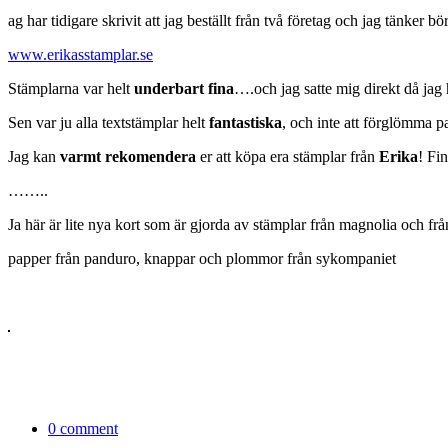
ag har tidigare skrivit att jag beställt från två företag och jag tänker 
www.erikasstamplar.se
Stämplarna var helt
underbart fina
….och jag satte mig direkt då jag 
Sen var ju alla textstämplar helt
fantastiska
, och inte att förglömma p
Jag kan
varmt rekomendera
er att köpa era stämplar från
Erika
! Fi
……..
Ja här är lite nya kort som är gjorda av stämplar från magnolia och frå
papper från panduro, knappar och plommor från sykompaniet
0 comment