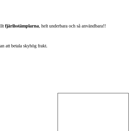
llt
fjärilsstämplarna
, helt underbara och så användbara!!
an att betala skyhög frakt.