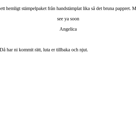
 ett hemligt stämpelpaket från handstämplat lika så det bruna pappret. 
see ya soon
Angelica
 Då har ni kommit rätt, luta er tillbaka och njut.