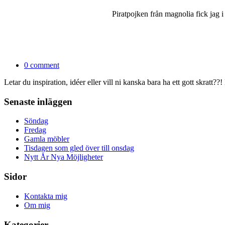
Piratpojken från magnolia fick jag i
0 comment
Letar du inspiration, idéer eller vill ni kanska bara ha ett gott skratt??!
Senaste inläggen
Söndag
Fredag
Gamla möbler
Tisdagen som gled över till onsdag
Nytt År Nya Möjligheter
Sidor
Kontakta mig
Om mig
Kategorier