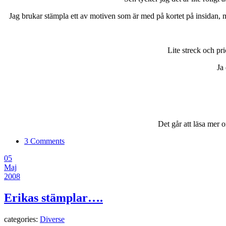
Jag brukar stämpla ett av motiven som är med på kortet på insidan, m
Lite streck och pr
Ja
Det går att läsa mer 
3 Comments
05
Maj
2008
Erikas stämplar….
categories:
Diverse