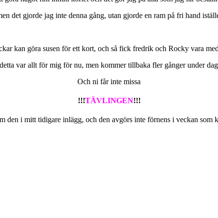
en det gjorde jag inte denna gång, utan gjorde en ram på fri hand istäl
ickar kan göra susen för ett kort, och så fick fredrik och Rocky vara med
 detta var allt för mig för nu, men kommer tillbaka fler gånger under dag
Och ni får inte missa
!!!
TÄVLINGEN
!!!
om den i mitt tidigare inlägg, och den avgörs inte förnens i veckan som k