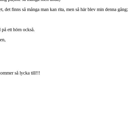
let, det finns så många man kan rita, men så här blev min denna gång;
 på ett hörn också.
en,
ommer så lycka till!!!