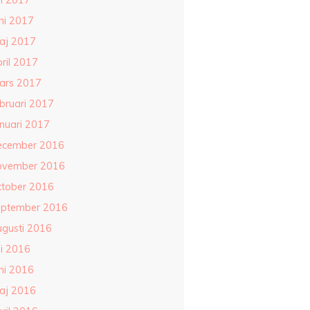
li 2017
ni 2017
aj 2017
ril 2017
ars 2017
ebruari 2017
anuari 2017
ecember 2016
ovember 2016
ktober 2016
eptember 2016
ugusti 2016
li 2016
ni 2016
aj 2016