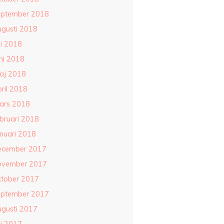
eptember 2018
ugusti 2018
li 2018
ni 2018
aj 2018
ril 2018
ars 2018
ebruari 2018
anuari 2018
ecember 2017
ovember 2017
ktober 2017
eptember 2017
ugusti 2017