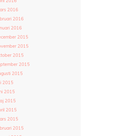
ril 2016
ars 2016
ebruari 2016
anuari 2016
ecember 2015
ovember 2015
ktober 2015
eptember 2015
ugusti 2015
li 2015
ni 2015
aj 2015
ril 2015
ars 2015
ebruari 2015