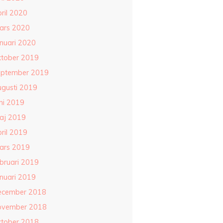
ril 2020
ars 2020
anuari 2020
ktober 2019
eptember 2019
ugusti 2019
ni 2019
aj 2019
ril 2019
ars 2019
ebruari 2019
anuari 2019
ecember 2018
ovember 2018
ktober 2018