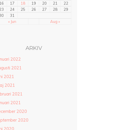
16
17
18
19
20
21
22
23
24
25
26
27
28
29
30
31
« Jun
Aug »
ARKIV
anuari 2022
ugusti 2021
ni 2021
aj 2021
ebruari 2021
anuari 2021
ecember 2020
eptember 2020
ni 2020