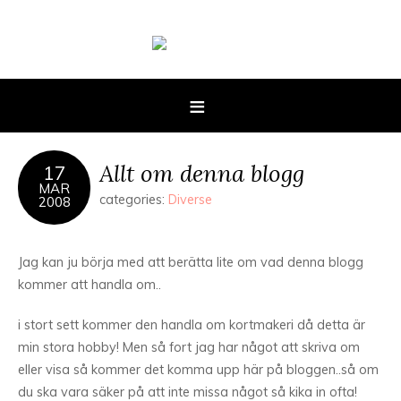
Allt om denna blogg
17
MAR
categories:
Diverse
2008
Jag kan ju börja med att berätta lite om vad denna blogg
kommer att handla om..
i stort sett kommer den handla om kortmakeri då detta är
min stora hobby! Men så fort jag har något att skriva om
eller visa så kommer det komma upp här på bloggen..så om
du ska vara säker på att inte missa något så kika in ofta!