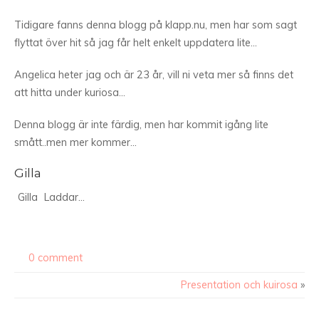
Tidigare fanns denna blogg på klapp.nu, men har som sagt
flyttat över hit så jag får helt enkelt uppdatera lite…
Angelica heter jag och är 23 år, vill ni veta mer så finns det
att hitta under kuriosa…
Denna blogg är inte färdig, men har kommit igång lite
smått..men mer kommer…
Gilla
Gilla
Laddar...
0 comment
Presentation och kuirosa
»