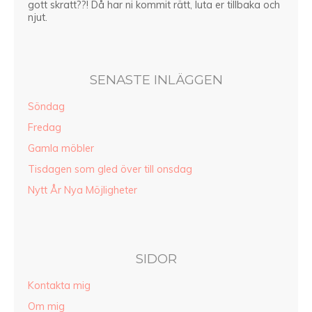
gott skratt??! Då har ni kommit rätt, luta er tillbaka och
njut.
SENASTE INLÄGGEN
Söndag
Fredag
Gamla möbler
Tisdagen som gled över till onsdag
Nytt År Nya Möjligheter
SIDOR
Kontakta mig
Om mig